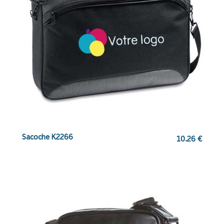
Sacoche K2266
10.26
€