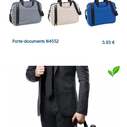
Porte-documents N4552
3.93
€