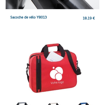
Sacoche de vélo Y8013
18.19
€