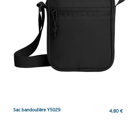
Sac bandoulière Y5029
4.80
€