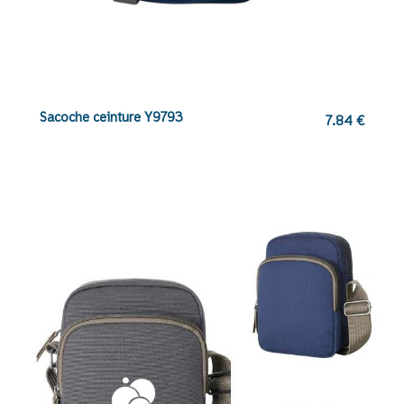
Sacoche ceinture Y9793
7.84
€