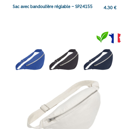
Sac avec bandoulière réglable – SP24155
4.30
€