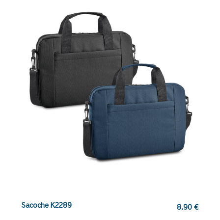
Sacoche K2289
8.90
€