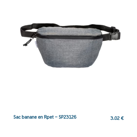
Sac banane en Rpet – SP23126
3.02
€