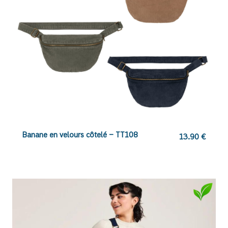
Banane en velours côtelé – TT108
13.90
€