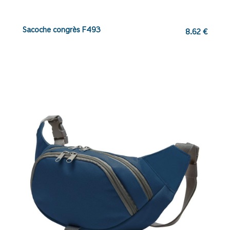
Sacoche congrès F493
8.62
€