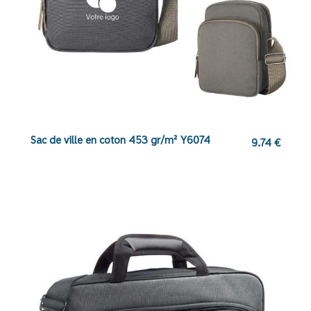
Sac de ville en coton 453 gr/m² Y6074
9.74
€