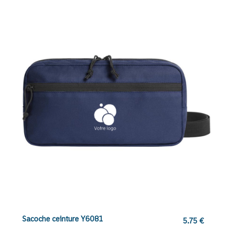
Sacoche ceinture Y6081
5.75
€