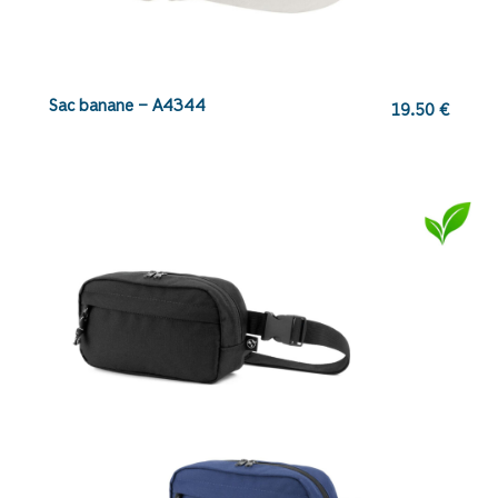
Sac banane – A4344
19.50
€