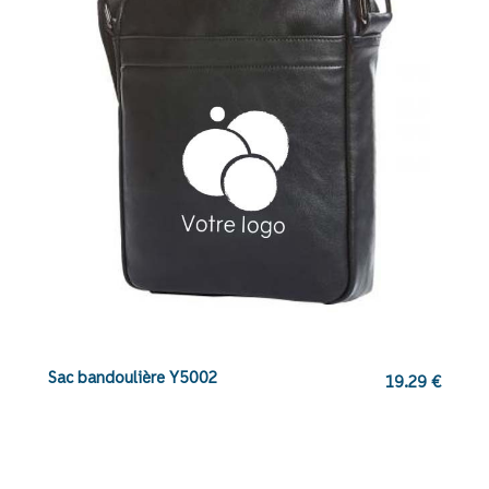
Sac bandoulière Y5002
19.29
€