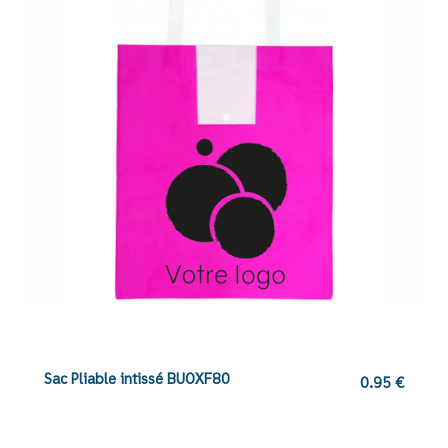
Sac Pliable intissé BUOXF80
0.95
€