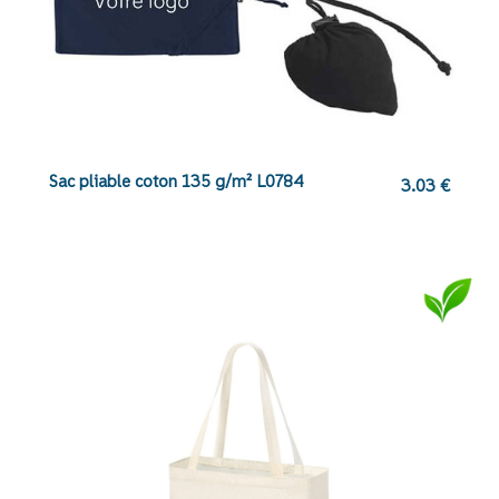
Sac pliable coton 135 g/m² L0784
3.03
€