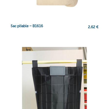
Sac pliable – B1616
2.62
€