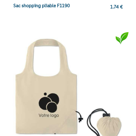
Sac shopping pliable F1190
1.74
€