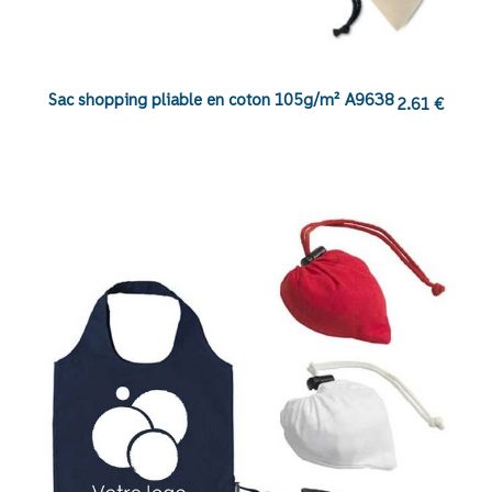
Sac shopping pliable en coton 105g/m² A9638
2.61
€