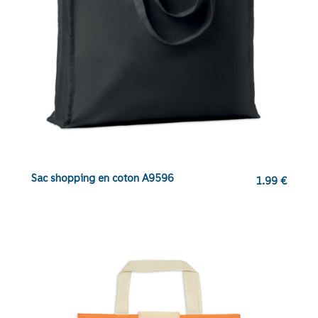
Sac shopping en coton A9596
1.99
€