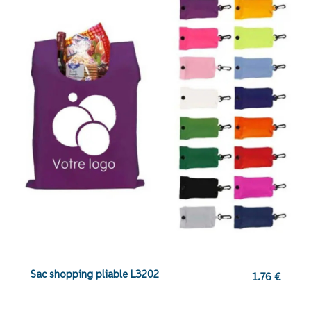
Sac shopping pliable L3202
1.76
€