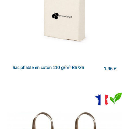
Sac pliable en coton 110 g/m² B6726
1.96
€