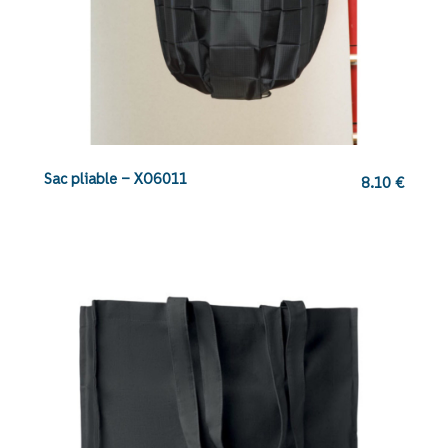
Sac pliable – XO6011
8.10
€