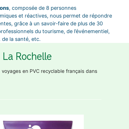
ions
, composée de 8 personnes
miques et réactives, nous permet de répondre
entes, grâce à un savoir-faire de plus de 30
rofessionnels du tourisme, de l’événementiel,
, de la santé, etc.
à La Rochelle
e voyages en PVC recyclable français dans