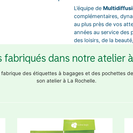
L’équipe de
Multidiffus
complémentaires, dyna
au plus près de vos att
années au service des p
des loisirs, de la beauté
 fabriqués dans notre atelier 
i fabrique des étiquettes à bagages et des pochettes d
son atelier à La Rochelle.