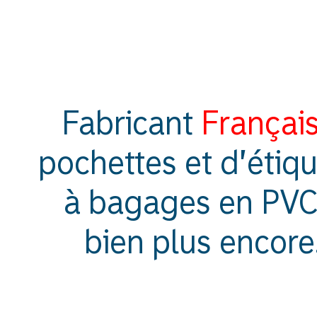
Fabricant
Françai
pochettes
et d’étiqu
à bagages en PVC,
bien plus encore