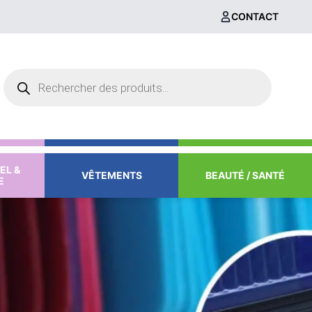
CONTACT
Recherche
de
produits
EL &
VÊTEMENTS
BEAUTÉ / SANTÉ
E