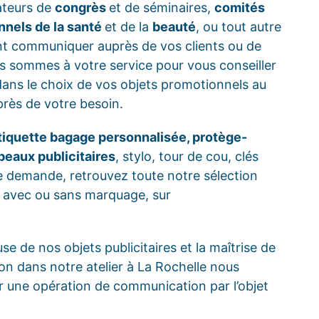
ateurs de
congrès
et de séminaires,
comités
nnels de la santé
et de la
beauté
, ou tout autre
nt communiquer auprès de vos clients ou de
s sommes à votre service pour vous conseiller
dans le choix de vos objets promotionnels au
près de votre besoin.
tiquette bagage personnalisée, protège-
peaux publicitaires
, stylo, tour de cou, clés
e demande, retrouvez toute notre sélection
, avec ou sans marquage, sur
se de nos objets publicitaires et la maîtrise de
on dans notre atelier à La Rochelle nous
r une opération de communication par l’objet