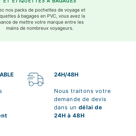
ET ÉTIQUETTES À BAGAGES
ec nos packs de pochettes de voyage et
iquettes à bagages en PVC, vous avez la
hance de mettre votre marque entre les
mains de nombreux voyageurs.
ABLE
24H/48H
s
Nous traitons votre
demande de devis
dans un
délai de
ent
24H à 48H