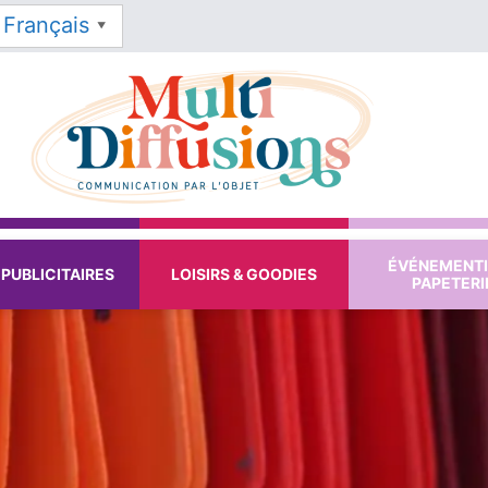
Français
▼
ÉVÉNEMENTI
PUBLICITAIRES
LOISIRS & GOODIES
PAPETERI