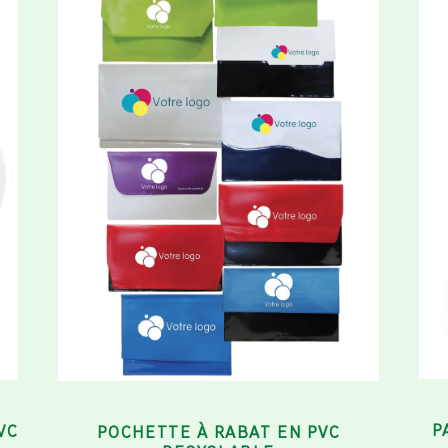
P
VC
POCHETTE À RABAT EN PVC