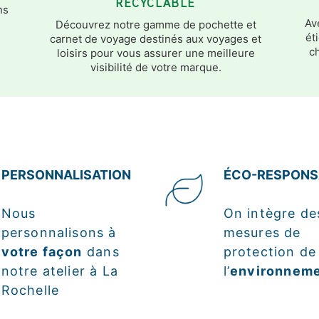
RECYCLABLE
ns
Av
Découvrez notre gamme de pochette et
ét
carnet de voyage destinés aux voyages et
c
loisirs pour vous assurer une meilleure
visibilité de votre marque.
PERSONNALISATION
ÉCO-RESPONS
Nous
On intègre de
personnalisons à
mesures de
votre façon
dans
protection de
notre atelier à La
l’
environnem
Rochelle