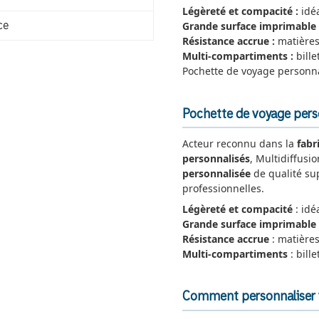
Légèreté et compacité :
idéa
Grande surface imprimable 
ce
Résistance accrue :
matières
Multi-compartiments :
bille
Pochette de voyage personn
Pochette de voyage person
Acteur reconnu dans la
fabr
personnalisés
, Multidiffusi
personnalisée
de qualité su
professionnelles.
Légèreté et compacité
: idé
Grande surface imprimable
Résistance accrue
: matières
Multi-compartiments
: bill
Comment personnaliser 