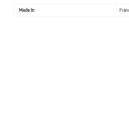
Made in
Fran