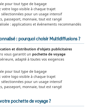
le pour tout type de bagage
:
votre logo visible à chaque trajet
 sélectionnées pour un usage intensif
ts, passeport, monnaie, tout est rangé
alisée : applications et évènements recommandés
nalisé : pourquoi choisir Multidiffusions ?
ication et distribution d'objets publicitaires
ons vous garantit un
pochette de voyage
périeure, adapté à toutes vos exigences
ale pour tout type de bagage
: votre logo visible à chaque trajet
 sélectionnées pour un usage intensif
ets, passeport, monnaie, tout est rangé
votre pochette de voyage ?