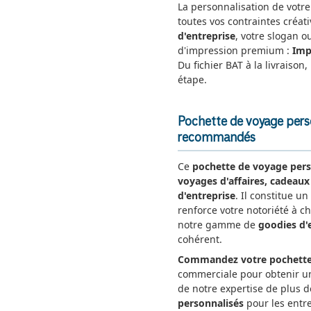
La personnalisation de votr
toutes vos contraintes créat
d'entreprise
, votre slogan o
d'impression premium :
Imp
Du fichier BAT à la livrais
étape.
Pochette de voyage pers
recommandés
Ce
pochette de voyage pers
voyages d'affaires, cadeaux 
d'entreprise
. Il constitue un
renforce votre notoriété à ch
notre gamme de
goodies d'
cohérent.
Commandez votre pochette
commerciale pour obtenir 
de notre expertise de plus d
personnalisés
pour les entre