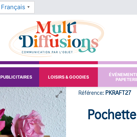
Français
▼
ÉVÉNEMENTI
PUBLICITAIRES
LOISIRS & GOODIES
PAPETERI
Référence:
PKRAFT27
Pochette