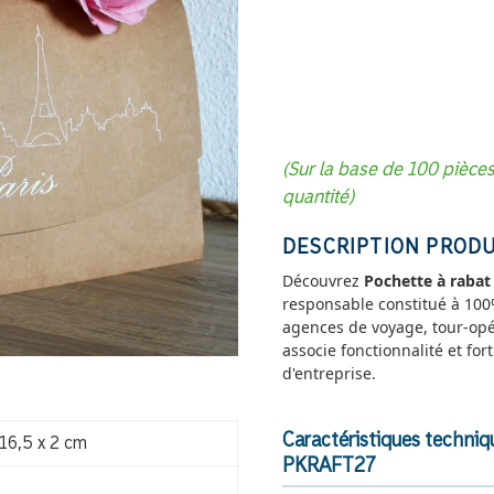
(Sur la base de 100 pièce
quantité)
DESCRIPTION PRODU
Découvrez
Pochette à raba
responsable constitué à 100
agences de voyage, tour-opé
associe fonctionnalité et fo
d'entreprise.
Caractéristiques techni
 16,5 x 2 cm
PKRAFT27