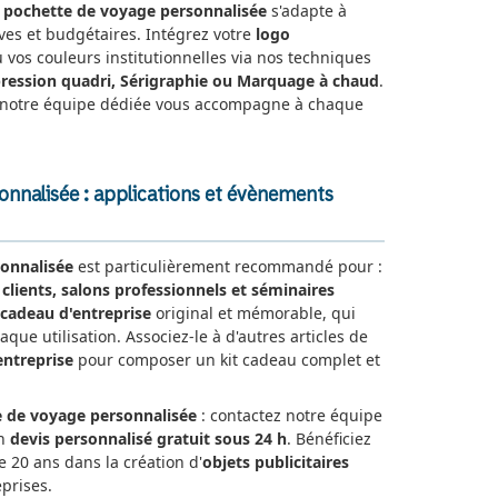
e
pochette de voyage personnalisée
s'adapte à
ives et budgétaires. Intégrez votre
logo
u vos couleurs institutionnelles via nos techniques
ression quadri, Sérigraphie ou Marquage à chaud
.
on, notre équipe dédiée vous accompagne à chaque
onnalisée : applications et évènements
onnalisée
est particulièrement recommandé pour :
clients, salons professionnels et séminaires
cadeau d'entreprise
original et mémorable, qui
aque utilisation. Associez-le à d'autres articles de
entreprise
pour composer un kit cadeau complet et
 de voyage personnalisée
: contactez notre équipe
un
devis personnalisé gratuit sous 24 h
. Bénéficiez
e 20 ans dans la création d'
objets publicitaires
prises.