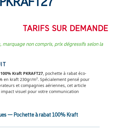
PKRAFT27
TARIFS SUR DEMANDE
s, marquage non compris, prix dégressifs selon la
IT
t 100% Kraft PKRAFT27
, pochette à rabat éco-
% en kraft 230gr/m². Spécialement pensé pour
rateurs et compagnies aériennes, cet article
rt impact visuel pour votre communication
ques — Pochette à rabat 100% Kraft