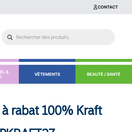
CONTACT
Recherche
de
produits
EL &
VÊTEMENTS
BEAUTÉ / SANTÉ
E
 à rabat 100% Kraft