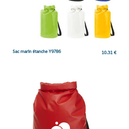
Sac marin étanche Y9786
10.31
€