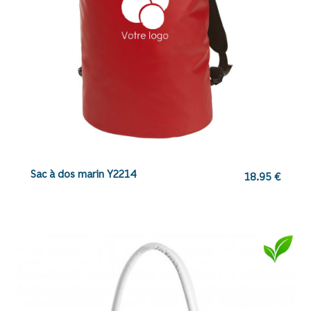
Sac à dos marin Y2214
18.95
€