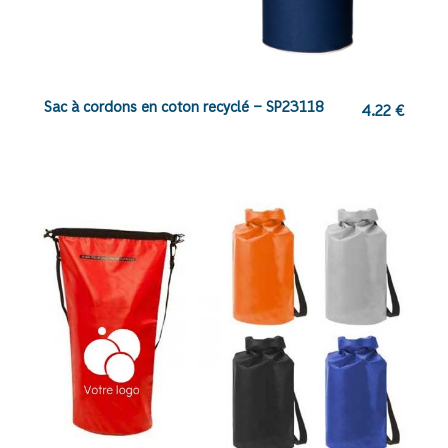
Sac à cordons en coton recyclé – SP23118
4.22
€