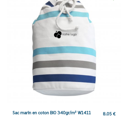
Sac marin en coton BIO 340gr/m² W1411
8.05
€