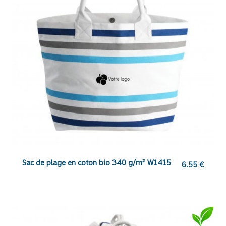
Sac de plage en coton bio 340 g/m² W1415
6.55
€