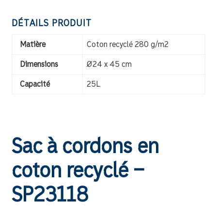
DÉTAILS PRODUIT
Matière
Coton recyclé 280 g/m2
Dimensions
Ø24 x 45 cm
Capacité
25L
Sac à cordons en
coton recyclé –
SP23118