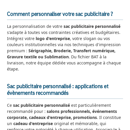
Comment personnaliser votre sac publicitaire ?
La personnalisation de votre
sac publicitaire personnalisé
s'adapte à toutes vos contraintes créatives et budgétaires.
Intégrez votre
logo d'entreprise
, votre slogan ou vos
couleurs institutionnelles via nos techniques d'impression
premium :
Sérigraphie, Broderie, Transfert numérique,
Gravure textile ou Sublimation
. Du fichier BAT à la
livraison, notre équipe dédiée vous accompagne à chaque
étape.
Sac publicitaire personnalisé : applications et
évènements recommandés
Ce
sac publicitaire personnalisé
est particulièrement
recommandé pour :
salons professionnels, événements
corporate, cadeaux d'entreprise, promotions
. Il constitue
un
cadeau d'entreprise
original et mémorable, qui
renforce votre notoriété à chaque utilisation. Associez-le à