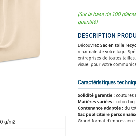
(Sur la base de 100 pièce
quantité)
DESCRIPTION PRODU
Découvrez
Sac en toile recy
maximale de votre logo. Spé
entreprises de toutes tailles,
visuel pour votre communica
Caractéristiques techniq
Solidité garantie :
coutures r
Matières variées :
coton bio,
Contenance adaptée :
du to
Sac publicitaire personnalisé
Grand format d'impression : 
80 g/m2