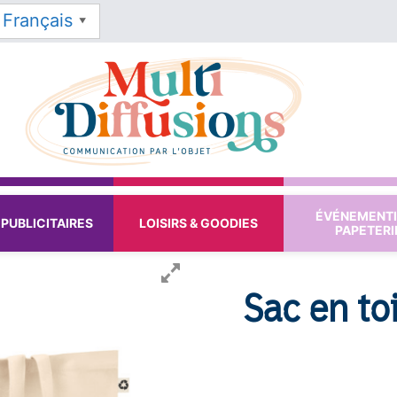
Français
▼
ÉVÉNEMENTI
PUBLICITAIRES
LOISIRS & GOODIES
PAPETERI
Sac en to