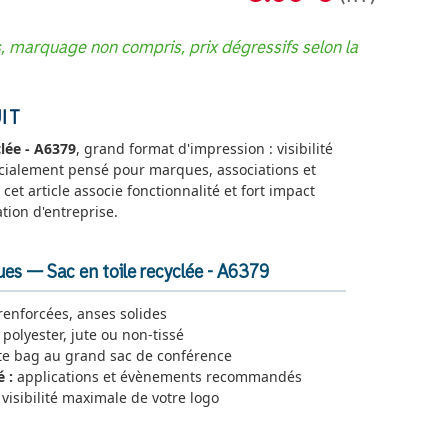
s, marquage non compris, prix dégressifs selon la
IT
clée - A6379
, grand format d'impression : visibilité
cialement pensé pour marques, associations et
 cet article associe fonctionnalité et fort impact
tion d'entreprise.
ues — Sac en toile recyclée - A6379
enforcées, anses solides
 polyester, jute ou non-tissé
te bag au grand sac de conférence
 :
applications et évènements recommandés
visibilité maximale de votre logo