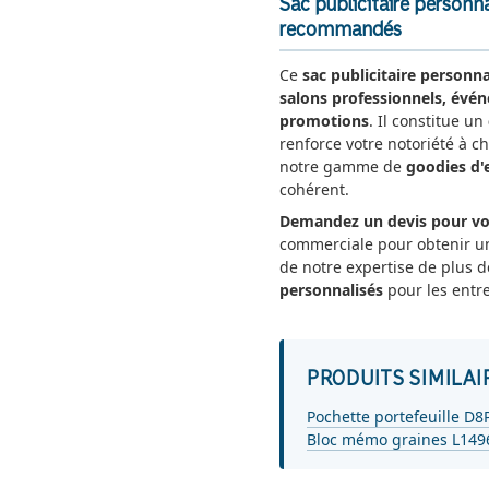
Sac publicitaire personn
recommandés
Ce
sac publicitaire personna
salons professionnels, évé
promotions
. Il constitue un
renforce votre notoriété à ch
notre gamme de
goodies d'
cohérent.
Demandez un devis pour vos
commerciale pour obtenir 
de notre expertise de plus d
personnalisés
pour les entre
PRODUITS SIMILAI
Pochette portefeuille D8
Bloc mémo graines L149