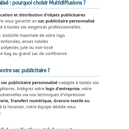
lisé : pourquoi choisir Multidiffusions ?
ication et distribution d'objets publicitaires
ons vous garantit un
sac publicitaire personnalisé
é à toutes vos exigences professionnelles.
: visibilité maximale de votre logo
renforcées, anses solides
 polyester, jute ou non-tissé
te bag au grand sac de conférence
tre sac publicitaire ?
e
sac publicitaire personnalisé
s'adapte à toutes vos
gétaires. Intégrez votre
logo d'entreprise
, votre
tutionnelles via nos techniques d'impression
erie, Transfert numérique, Gravure textile ou
 à la livraison, notre équipe dédiée vous
.