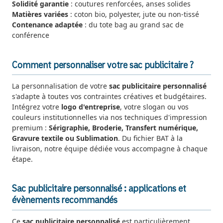
Solidité garantie
: coutures renforcées, anses solides
Matières variées
: coton bio, polyester, jute ou non-tissé
Contenance adaptée
: du tote bag au grand sac de
conférence
Comment personnaliser votre sac publicitaire ?
La personnalisation de votre
sac publicitaire personnalisé
s'adapte à toutes vos contraintes créatives et budgétaires.
Intégrez votre
logo d'entreprise
, votre slogan ou vos
couleurs institutionnelles via nos techniques d'impression
premium :
Sérigraphie, Broderie, Transfert numérique,
Gravure textile ou Sublimation
. Du fichier BAT à la
livraison, notre équipe dédiée vous accompagne à chaque
étape.
Sac publicitaire personnalisé : applications et
évènements recommandés
Ce
sac publicitaire personnalisé
est particulièrement