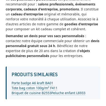
recommandé pour :
salons professionnels, événements
corporate, cadeaux d'entreprise, promotions
. Il constitue
un
cadeau d'entreprise
original et mémorable, qui
renforce votre notoriété à chaque utilisation. Associez-le à
d'autres articles de notre gamme de
goodies d'entreprise
pour composer un kit cadeau complet et cohérent.
Demandez un devis pour vos sacs personnalisés
:
contactez notre équipe commerciale pour obtenir un
devis
personnalisé gratuit sous 24 h
. Bénéficiez de notre
expertise de plus de 20 ans dans la création d'
objets
publicitaires personnalisés
pour les entreprises.
PRODUITS SIMILAIRES
Porte badge A6 kraft BA01
Tote bag coton 100g/m² F411
Briquet de cuisine B2553
Peluche enfant L6933