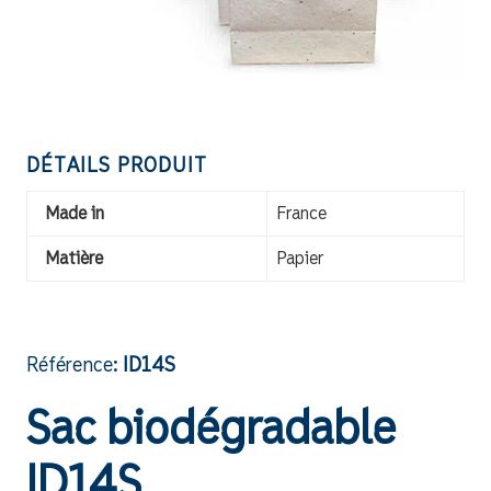
DÉTAILS PRODUIT
Made in
France
Matière
Papier
Référence:
ID14S
Sac biodégradable
ID14S