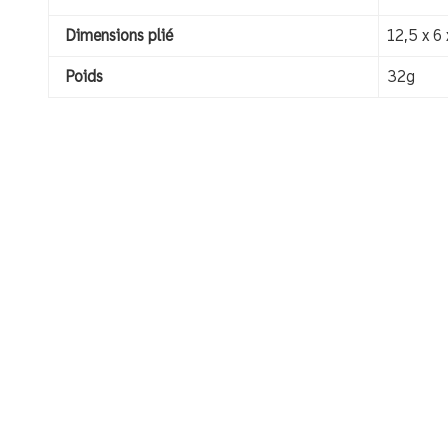
Dimensions plié
12,5 x 6
Poids
32g