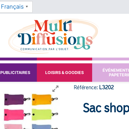
Français
▼
ÉVÉNEMENTI
PUBLICITAIRES
LOISIRS & GOODIES
PAPETERI
Référence:
L3202
Sac shop