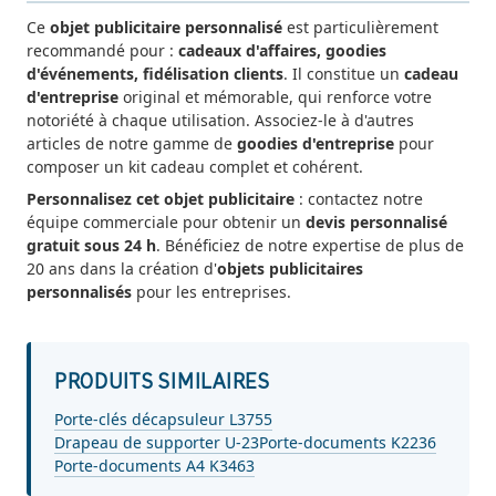
Ce
objet publicitaire personnalisé
est particulièrement
recommandé pour :
cadeaux d'affaires, goodies
d'événements, fidélisation clients
. Il constitue un
cadeau
d'entreprise
original et mémorable, qui renforce votre
notoriété à chaque utilisation. Associez-le à d'autres
articles de notre gamme de
goodies d'entreprise
pour
composer un kit cadeau complet et cohérent.
Personnalisez cet objet publicitaire
: contactez notre
équipe commerciale pour obtenir un
devis personnalisé
gratuit sous 24 h
. Bénéficiez de notre expertise de plus de
20 ans dans la création d'
objets publicitaires
personnalisés
pour les entreprises.
PRODUITS SIMILAIRES
Porte-clés décapsuleur L3755
Drapeau de supporter U-23
Porte-documents K2236
Porte-documents A4 K3463