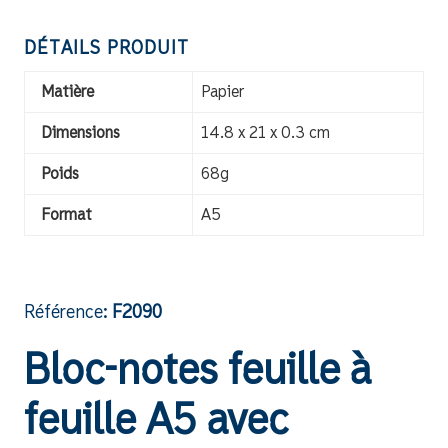
DÉTAILS PRODUIT
Matière
Papier
Dimensions
14.8 x 21 x 0.3 cm
Poids
68g
Format
A5
Référence:
F2090
Bloc-notes feuille à
feuille A5 avec