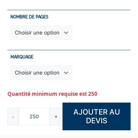
NOMBRE DE PAGES
MARQUAGE
Quantité minimum requise est 250
AJOUTER AU
-
+
DEVIS
quantité
de
Bloc-