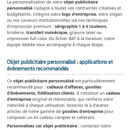
La personnalisation de votre
objet publicitaire
personnalisé
s'adapte à toutes vos contraintes créatives et
budgétaires. Intégrez votre
logo d'entreprise
, votre slogan
ou vos couleurs institutionnelles via nos techniques
d'impression premium :
sérigraphie 1 à 4 couleurs
,
broderie,
transfert numérique
, gravure laser ou
impression full color. Du fichier BAT à la livraison, notre
équipe dédiée vous accompagne à chaque étape.
Objet publicitaire personnalisé : applications et
évènements recommandés
Ce
objet publicitaire personnalisé
est particulièrement
recommandé pour :
cadeaux d'affaires, goodies
d'événements, fidélisation clients
. Il constitue un
cadeau
d'entreprise
original et mémorable, qui renforce votre
notoriété à chaque utilisation. Associez-le à d'autres
articles de notre gamme de
goodies d'entreprise
pour
composer un kit cadeau complet et cohérent.
Personnalisez cet objet publicitaire
: contactez notre