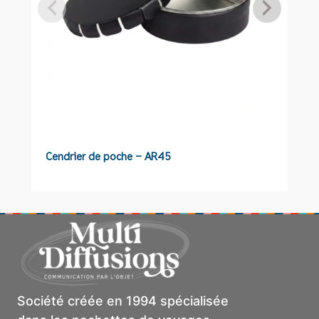
Cendrier de poche – AR45
P
A
Société créée en 1994 spécialisée