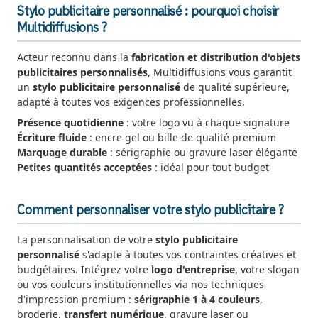
Stylo publicitaire personnalisé : pourquoi choisir
Multidiffusions ?
Acteur reconnu dans la
fabrication et distribution d'objets
publicitaires personnalisés
, Multidiffusions vous garantit
un
stylo publicitaire personnalisé
de qualité supérieure,
adapté à toutes vos exigences professionnelles.
Présence quotidienne
: votre logo vu à chaque signature
Écriture fluide
: encre gel ou bille de qualité premium
Marquage durable
: sérigraphie ou gravure laser élégante
Petites quantités acceptées
: idéal pour tout budget
Comment personnaliser votre stylo publicitaire ?
La personnalisation de votre
stylo publicitaire
personnalisé
s'adapte à toutes vos contraintes créatives et
budgétaires. Intégrez votre
logo d'entreprise
, votre slogan
ou vos couleurs institutionnelles via nos techniques
d'impression premium :
sérigraphie 1 à 4 couleurs
,
broderie,
transfert numérique
, gravure laser ou