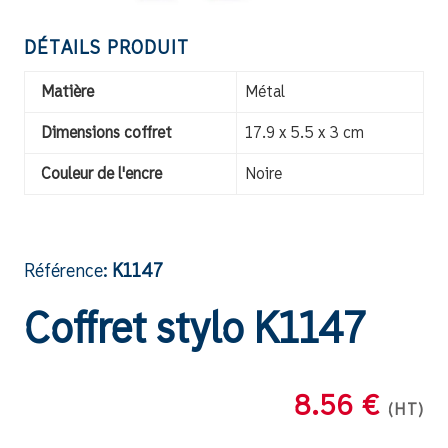
DÉTAILS PRODUIT
Matière
Métal
Dimensions coffret
17.9 x 5.5 x 3 cm
Couleur de l'encre
Noire
Référence:
K1147
Coffret stylo K1147
8.56 €
(HT)