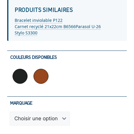
PRODUITS SIMILAIRES
Bracelet inviolable P122
Carnet recyclé 21x22cm B6566
Parasol U-26
Stylo S3300
COULEURS DISPONIBLES
MARQUAGE