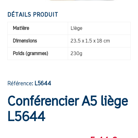
DÉTAILS PRODUIT
Matière
Liège
Dimensions
23.5 x 1.5 x 18 cm
Poids (grammes)
230g
Référence:
L5644
Conférencier A5 liège
L5644