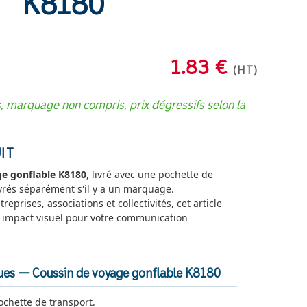
K8180
1.83 €
(HT)
s, marquage non compris, prix dégressifs selon la
IT
ge gonflable K8180
, livré avec une pochette de
livrés séparément s'il y a un marquage.
prises, associations et collectivités, cet article
rt impact visuel pour votre communication
ques — Coussin de voyage gonflable K8180
ochette de transport.