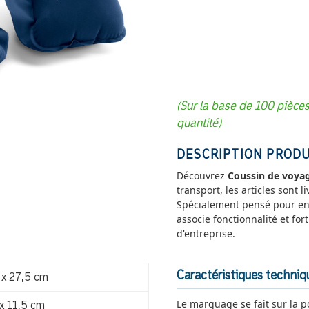
(Sur la base de 100 pièce
quantité)
DESCRIPTION PRODU
Découvrez
Coussin de voya
transport, les articles sont 
Spécialement pensé pour entre
associe fonctionnalité et fo
d'entreprise.
Caractéristiques techni
 x 27,5 cm
Le marquage se fait sur la p
 x 11,5 cm