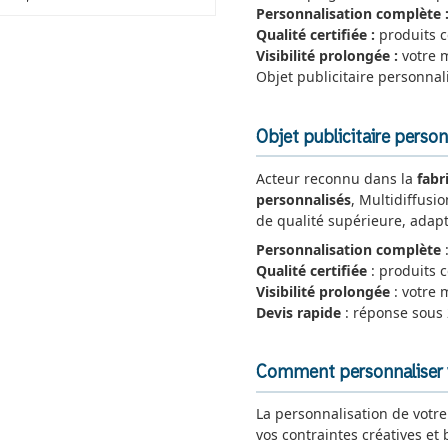
Personnalisation complète 
Qualité certifiée :
produits 
Visibilité prolongée :
votre 
Objet publicitaire personna
Objet publicitaire person
Acteur reconnu dans la
fabr
personnalisés
, Multidiffusi
de qualité supérieure, adapt
Personnalisation complète
:
Qualité certifiée
: produits
Visibilité prolongée
: votre 
Devis rapide
: réponse sous
Comment personnaliser vo
La personnalisation de votr
vos contraintes créatives et