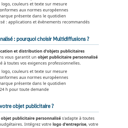
:
logo, couleurs et texte sur mesure
conformes aux normes européennes
marque présente dans le quotidien
lisé : applications et évènements recommandés
nalisé : pourquoi choisir Multidiffusions ?
ication et distribution d'objets publicitaires
ons vous garantit un
objet publicitaire personnalisé
é à toutes vos exigences professionnelles.
 logo, couleurs et texte sur mesure
 conformes aux normes européennes
marque présente dans le quotidien
 24 h pour toute demande
tre objet publicitaire ?
e
objet publicitaire personnalisé
s'adapte à toutes
 budgétaires. Intégrez votre
logo d'entreprise
, votre