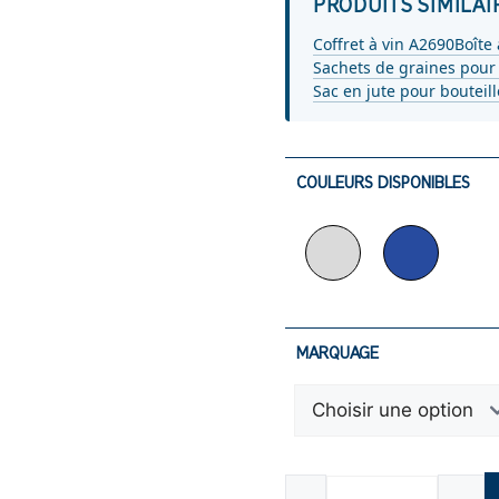
PRODUITS SIMILAI
Coffret à vin A2690
Boîte
Sachets de graines pour 
Sac en jute pour bouteil
COULEURS DISPONIBLES
MARQUAGE