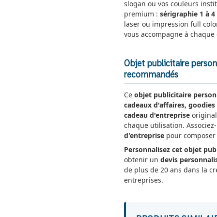
slogan ou vos couleurs insti
premium :
sérigraphie 1 à 4
laser ou impression full colo
vous accompagne à chaque 
Objet publicitaire perso
recommandés
Ce
objet publicitaire person
cadeaux d'affaires, goodies 
cadeau d'entreprise
original
chaque utilisation. Associez
d'entreprise
pour composer u
Personnalisez cet objet publ
obtenir un
devis personnali
de plus de 20 ans dans la cr
entreprises.