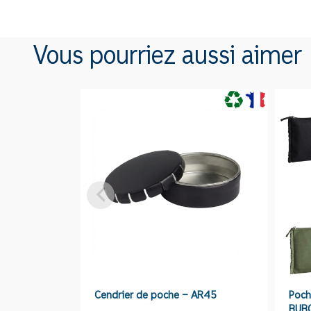
Vous pourriez aussi aimer
Cendrier de poche – AR45
Poch
BUB