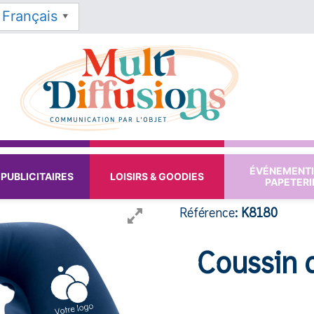
Français
▼
ÉVÉNEMENTI
PUBLICITAIRES
LOISIRS & GOODIES
PAPETERI
Référence:
K8180
Coussin 