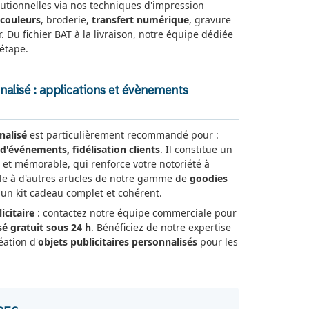
tutionnelles via nos techniques d'impression
 couleurs
, broderie,
transfert numérique
, gravure
r. Du fichier BAT à la livraison, notre équipe dédiée
étape.
nnalisé : applications et évènements
nalisé
est particulièrement recommandé pour :
d'événements, fidélisation clients
. Il constitue un
 et mémorable, qui renforce votre notoriété à
-le à d'autres articles de notre gamme de
goodies
n kit cadeau complet et cohérent.
icitaire
: contactez notre équipe commerciale pour
sé gratuit sous 24 h
. Bénéficiez de notre expertise
éation d'
objets publicitaires personnalisés
pour les