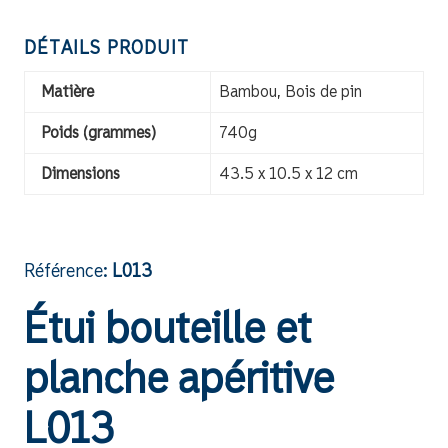
DÉTAILS PRODUIT
Matière
Bambou, Bois de pin
Poids (grammes)
740g
Dimensions
43.5 x 10.5 x 12 cm
Référence:
L013
Étui bouteille et
planche apéritive
L013