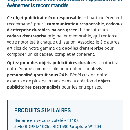
évènements recommandés
Ce
objet publicitaire éco-responsable
est particulièrement
recommandé pour :
communication responsable, cadeaux
d'entreprise durables, salons green
. Il constitue un
cadeau d'entreprise
original et mémorable, qui renforce
votre notoriété à chaque utilisation. Associez-le à d'autres
articles de notre gamme de
goodies d'entreprise
pour
composer un kit cadeau complet et cohérent.
Optez pour des objets publicitaires durables
: contactez
notre équipe commerciale pour obtenir un
devis
personnalisé gratuit sous 24 h
. Bénéficiez de notre
expertise de plus de 20 ans dans la création d'
objets
publicitaires personnalisés
pour les entreprises.
PRODUITS SIMILAIRES
Banane en velours côtelé - TT108
Stylo BIC® M10Clic BIC1590
Parapluie W1204