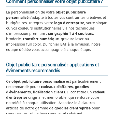
Comment personnaliser votre objet publicitaire ?
La personnalisation de votre
objet publicitaire
personnalisé
s'adapte à toutes vos contraintes créatives et
budgétaires. Intégrez votre
logo d'entreprise
, votre slogan
ou vos couleurs institutionnelles via nos techniques
d'impression premium :
sérigraphie 1 à 4 couleurs
,
broderie,
transfert numérique
, gravure laser ou
impression full color. Du fichier BAT à la livraison, notre
équipe dédiée vous accompagne à chaque étape.
Objet publicitaire personnalisé : applications et
évènements recommandés
Ce
objet publicitaire personnalisé
est particulièrement
recommandé pour :
cadeaux d'affaires, goodies
d'événements, fidélisation clients
. Il constitue un
cadeau
d'entreprise
original et mémorable, qui renforce votre
notoriété à chaque utilisation. Associez-le à d'autres
articles de notre gamme de
goodies d'entreprise
pour
composer un kit cadeau complet et cohérent.