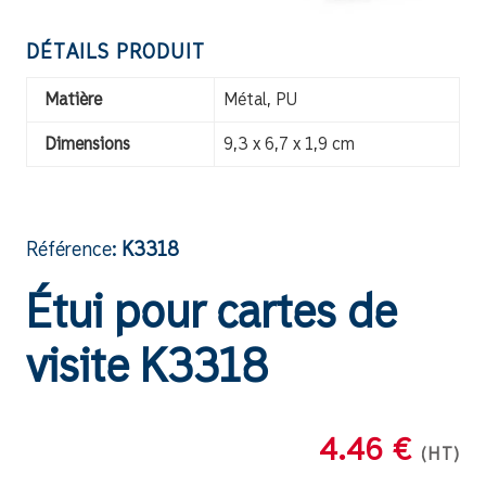
DÉTAILS PRODUIT
Matière
Métal, PU
Dimensions
9,3 x 6,7 x 1,9 cm
Référence:
K3318
Étui pour cartes de
visite K3318
4.46 €
(HT)