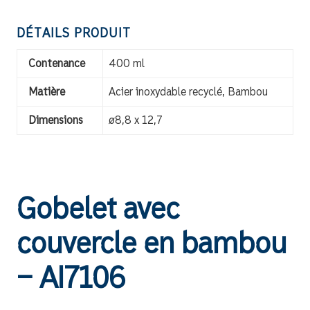
DÉTAILS PRODUIT
Contenance
400 ml
Matière
Acier inoxydable recyclé, Bambou
Dimensions
ø8,8 x 12,7
Gobelet avec
couvercle en bambou
– AI7106