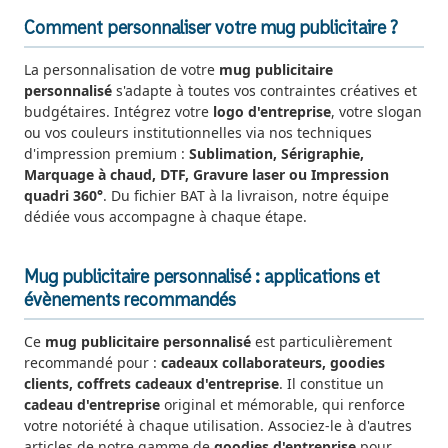
Comment personnaliser votre mug publicitaire ?
La personnalisation de votre
mug publicitaire
personnalisé
s'adapte à toutes vos contraintes créatives et
budgétaires. Intégrez votre
logo d'entreprise
, votre slogan
ou vos couleurs institutionnelles via nos techniques
d'impression premium :
Sublimation, Sérigraphie,
Marquage à chaud, DTF, Gravure laser ou Impression
quadri 360°
. Du fichier BAT à la livraison, notre équipe
dédiée vous accompagne à chaque étape.
Mug publicitaire personnalisé : applications et
évènements recommandés
Ce
mug publicitaire personnalisé
est particulièrement
recommandé pour :
cadeaux collaborateurs, goodies
clients, coffrets cadeaux d'entreprise
. Il constitue un
cadeau d'entreprise
original et mémorable, qui renforce
votre notoriété à chaque utilisation. Associez-le à d'autres
articles de notre gamme de
goodies d'entreprise
pour