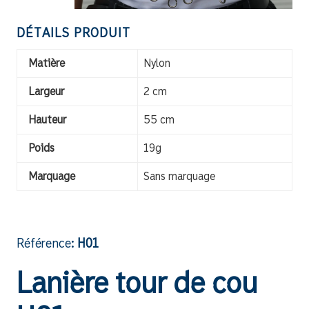
DÉTAILS PRODUIT
Matière
Nylon
Largeur
2 cm
Hauteur
55 cm
Poids
19g
Marquage
Sans marquage
Référence:
H01
Lanière tour de cou