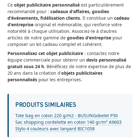
Ce
objet publicitaire personnalisé
est particulièrement
recommandé pour :
cadeaux d'affaires, goodies
d'événements, fidélisation clients
. Il constitue un
cadeau
d'entreprise
original et mémorable, qui renforce votre
notoriété à chaque utilisation. Associez-le à d'autres
articles de notre gamme de
goodies d'entreprise
pour
composer un kit cadeau complet et cohérent.
Personnalisez cet objet publicitaire
: contactez notre
équipe commerciale pour obtenir un
devis personnalisé
gratuit sous 24 h
. Bénéficiez de notre expertise de plus de
20 ans dans la création d'
objets publicitaires
personnalisés
pour les entreprises.
PRODUITS SIMILAIRES
Tote bag en coton 220 g/m2 - BUSUN
Gobelet P30
Sac shopping cordelette en coton 140 gr/m² A9603
Stylo 4 couleurs avec lanyard BIC1058