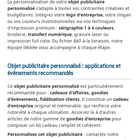
La personnalisation de votre
objet publicitaire
personnalisé
s'adapte à toutes vos contraintes créatives et
budgétaires. Intégrez votre
logo d'entreprise
, votre slogan
ou vos couleurs institutionnelles via nos techniques
d'impression premium :
sérigraphie 1 à 4 couleurs
,
broderie,
transfert numérique
, gravure laser ou
impression full color. Du fichier BAT à la livraison, notre
équipe dédiée vous accompagne à chaque étape.
Objet publicitaire personnalisé : applications et
évènements recommandés
Ce
objet publicitaire personnalisé
est particulièrement
recommandé pour :
cadeaux d'affaires, goodies
d'événements, fidélisation clients
. Il constitue un
cadeau
d'entreprise
original et mémorable, qui renforce votre
notoriété à chaque utilisation. Associez-le à d'autres
articles de notre gamme de
goodies d'entreprise
pour
composer un kit cadeau complet et cohérent.
Personnalisez cet objet publicitaire
: contactez notre