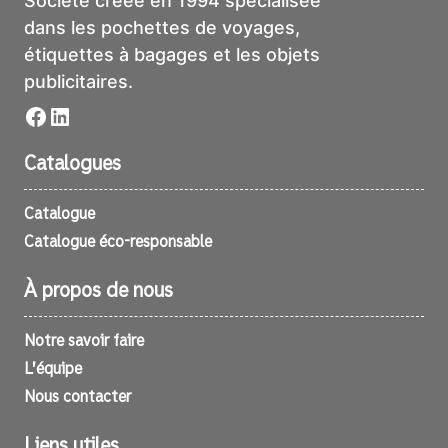
Société créée en 1994 spécialisée
dans les pochettes de voyages,
étiquettes à bagages et les objets
publicitaires.
Facebook
LinkedIn
Catalogues
Catalogue
Catalogue éco-responsable
À propos de nous
Notre savoir faire
L’équipe
Nous contacter
Liens utiles