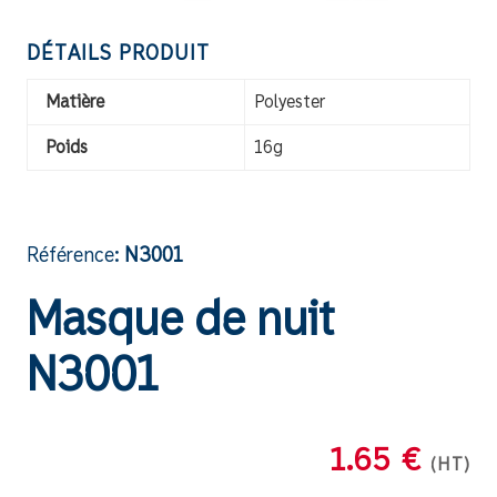
DÉTAILS PRODUIT
Matière
Polyester
Poids
16g
Référence:
N3001
Masque de nuit
N3001
1.65 €
(HT)