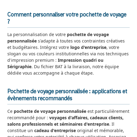
Comment personnaliser votre pochette de voyage
?
La personnalisation de votre
pochette de voyage
personnalisée
s'adapte à toutes vos contraintes créatives
et budgétaires. Intégrez votre
logo d'entreprise
, votre
slogan ou vos couleurs institutionnelles via nos techniques
d'impression premium :
Impression quadri ou
Sérigraphie
. Du fichier BAT à la livraison, notre équipe
dédiée vous accompagne à chaque étape.
Pochette de voyage personnalisée : applications et
évènements recommandés
Ce
pochette de voyage personnalisée
est particulièrement
recommandé pour :
voyages d'affaires, cadeaux clients,
salons professionnels et séminaires d'entreprise
. Il
constitue un
cadeau d'entreprise
original et mémorable,
qui renforce votre notoriété à chaque utilisation. Associez-