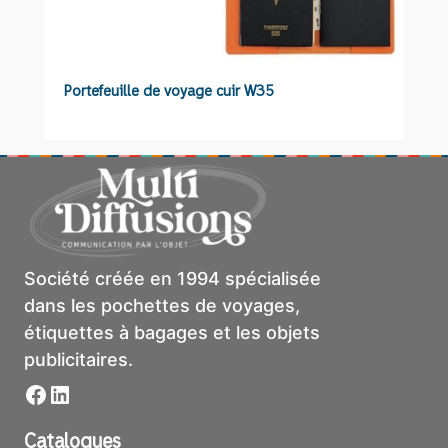
Portefeuille de voyage cuir W35
P
Société créée en 1994 spécialisée
dans les pochettes de voyages,
étiquettes à bagages et les objets
publicitaires.
Facebook
LinkedIn
Catalogues