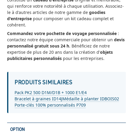
qui renforce votre notoriété à chaque utilisation. Associez-
le à d'autres articles de notre gamme de
goodies
d'entreprise
pour composer un kit cadeau complet et
cohérent.
Commandez votre pochette de voyage personnalisée
:
contactez notre équipe commerciale pour obtenir un
devis
personnalisé gratuit sous 24 h
. Bénéficiez de notre
expertise de plus de 20 ans dans la création d'
objets
publicitaires personnalisés
pour les entreprises.
PRODUITS SIMILAIRES
Pack PK2 500 D1M/D1B + 1000 E1/E4
Bracelet à graines ID14J
Médaille à planter IDBOIS02
Porte-clés 100% personnalisés P709
OPTION