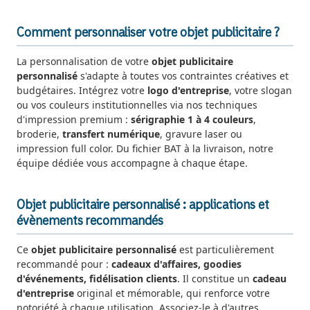
Comment personnaliser votre objet publicitaire ?
La personnalisation de votre
objet publicitaire
personnalisé
s'adapte à toutes vos contraintes créatives et
budgétaires. Intégrez votre
logo d'entreprise
, votre slogan
ou vos couleurs institutionnelles via nos techniques
d'impression premium :
sérigraphie 1 à 4 couleurs
,
broderie,
transfert numérique
, gravure laser ou
impression full color. Du fichier BAT à la livraison, notre
équipe dédiée vous accompagne à chaque étape.
Objet publicitaire personnalisé : applications et
évènements recommandés
Ce
objet publicitaire personnalisé
est particulièrement
recommandé pour :
cadeaux d'affaires, goodies
d'événements, fidélisation clients
. Il constitue un
cadeau
d'entreprise
original et mémorable, qui renforce votre
notoriété à chaque utilisation. Associez-le à d'autres