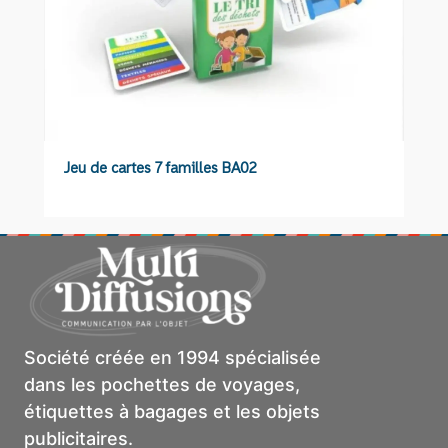
Jeu de cartes 7 familles BA02
P
Société créée en 1994 spécialisée
dans les pochettes de voyages,
étiquettes à bagages et les objets
publicitaires.