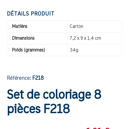
DÉTAILS PRODUIT
Matière
Carton
Dimensions
7,2 x 9 x 1,4 cm
Poids (grammes)
34g
Référence:
F218
Set de coloriage 8
pièces F218