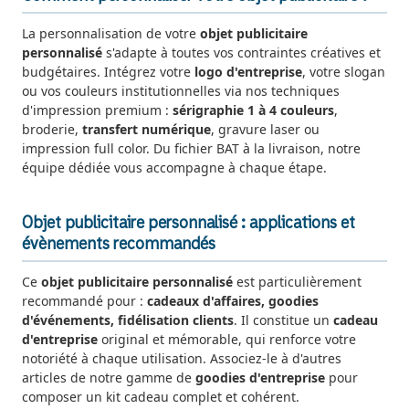
La personnalisation de votre
objet publicitaire
personnalisé
s'adapte à toutes vos contraintes créatives et
budgétaires. Intégrez votre
logo d'entreprise
, votre slogan
ou vos couleurs institutionnelles via nos techniques
d'impression premium :
sérigraphie 1 à 4 couleurs
,
broderie,
transfert numérique
, gravure laser ou
impression full color. Du fichier BAT à la livraison, notre
équipe dédiée vous accompagne à chaque étape.
Objet publicitaire personnalisé : applications et
évènements recommandés
Ce
objet publicitaire personnalisé
est particulièrement
recommandé pour :
cadeaux d'affaires, goodies
d'événements, fidélisation clients
. Il constitue un
cadeau
d'entreprise
original et mémorable, qui renforce votre
notoriété à chaque utilisation. Associez-le à d'autres
articles de notre gamme de
goodies d'entreprise
pour
composer un kit cadeau complet et cohérent.