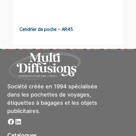
Cendrier de poche – AR45
C
Société créée en 1994 spécialisée
dans les pochettes de voyages,
étiquettes à bagages et les objets
publicitaires.
Facebook
LinkedIn
Catalogues