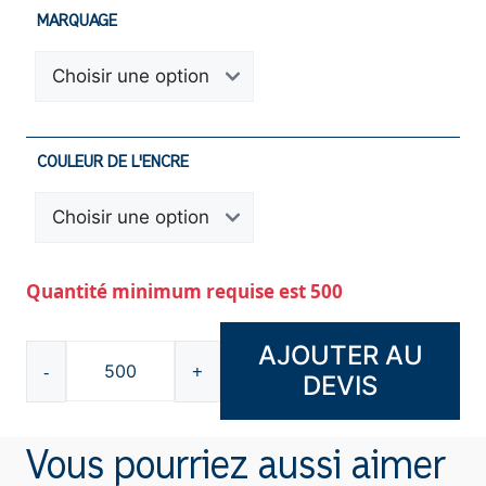
MARQUAGE
COULEUR DE L'ENCRE
Quantité minimum requise est 500
AJOUTER AU
-
+
DEVIS
quantité
de
Stylo
Vous pourriez aussi aimer
Polished