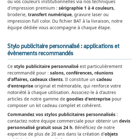
ou vos couleurs institutionnelles via nos techniques
d'impression premium :
sérigraphie 1 à 4 couleurs
,
broderie,
transfert numérique
, gravure laser ou
impression full color. Du fichier BAT à la livraison, notre
équipe dédiée vous accompagne à chaque étape.
Stylo publicitaire personnalisé : applications et
évènements recommandés
Ce
stylo publicitaire personnalisé
est particulièrement
recommandé pour :
salons, conférences, réunions
d'affaires, cadeaux clients
. Il constitue un
cadeau
d'entreprise
original et mémorable, qui renforce votre
notoriété à chaque utilisation. Associez-le à d'autres
articles de notre gamme de
goodies d'entreprise
pour
composer un kit cadeau complet et cohérent.
Commandez vos stylos publicitaires personnalisés
:
contactez notre équipe commerciale pour obtenir un
devis
personnalisé gratuit sous 24 h
. Bénéficiez de notre
expertise de plus de 20 ans dans la création d'
objets