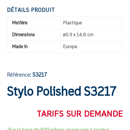
DÉTAILS PRODUIT
Matière
Plastique
Dimensions
ø0.9 x 14.8 cm
Made in
Europe
Référence:
S3217
Stylo Polished S3217
TARIFS SUR DEMANDE
(Sur la base de 500 pièces, marquage 1 couleur