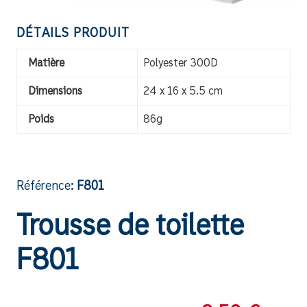
DÉTAILS PRODUIT
Matière
Polyester 300D
Dimensions
24 x 16 x 5.5 cm
Poids
86g
Référence:
F801
Trousse de toilette
F801