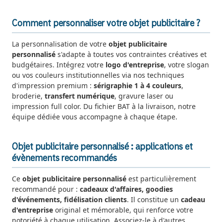
Comment personnaliser votre objet publicitaire ?
La personnalisation de votre
objet publicitaire
personnalisé
s'adapte à toutes vos contraintes créatives et
budgétaires. Intégrez votre
logo d'entreprise
, votre slogan
ou vos couleurs institutionnelles via nos techniques
d'impression premium :
sérigraphie 1 à 4 couleurs
,
broderie,
transfert numérique
, gravure laser ou
impression full color. Du fichier BAT à la livraison, notre
équipe dédiée vous accompagne à chaque étape.
Objet publicitaire personnalisé : applications et
évènements recommandés
Ce
objet publicitaire personnalisé
est particulièrement
recommandé pour :
cadeaux d'affaires, goodies
d'événements, fidélisation clients
. Il constitue un
cadeau
d'entreprise
original et mémorable, qui renforce votre
notoriété à chaque utilisation. Associez-le à d'autres