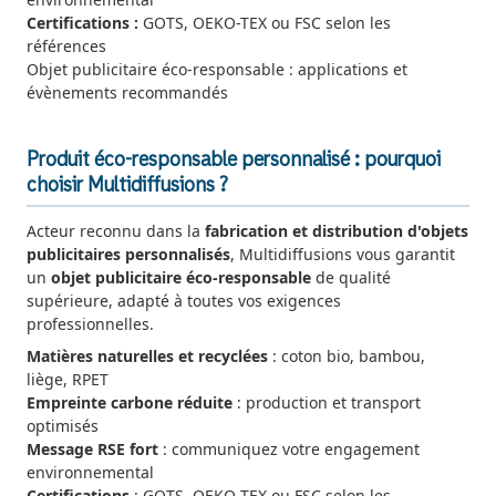
Certifications :
GOTS, OEKO-TEX ou FSC selon les
références
Objet publicitaire éco-responsable : applications et
évènements recommandés
Produit éco-responsable personnalisé : pourquoi
choisir Multidiffusions ?
Acteur reconnu dans la
fabrication et distribution d'objets
publicitaires personnalisés
, Multidiffusions vous garantit
un
objet publicitaire éco-responsable
de qualité
supérieure, adapté à toutes vos exigences
professionnelles.
Matières naturelles et recyclées
: coton bio, bambou,
liège, RPET
Empreinte carbone réduite
: production et transport
optimisés
Message RSE fort
: communiquez votre engagement
environnemental
Certifications
: GOTS, OEKO-TEX ou FSC selon les