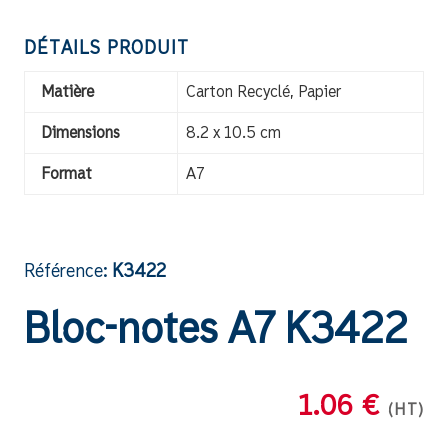
DÉTAILS PRODUIT
Matière
Carton Recyclé, Papier
Dimensions
8.2 x 10.5 cm
Format
A7
Référence:
K3422
Bloc-notes A7 K3422
1.06 €
(HT)