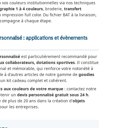
u vos couleurs institutionnelles via nos techniques
igraphie 1 à 4 couleurs
, broderie,
transfert
 impression full color. Du fichier BAT à la livraison,
ccompagne à chaque étape.
rsonnalisé : applications et évènements
rsonnalisé
est particulièrement recommandé pour
ux collaborateurs, dotations sportives
. Il constitue
nal et mémorable, qui renforce votre notoriété à
-le à d'autres articles de notre gamme de
goodies
n kit cadeau complet et cohérent.
s aux couleurs de votre marque
: contactez notre
btenir un
devis personnalisé gratuit sous 24 h
.
e de plus de 20 ans dans la création d'
objets
our les entreprises.