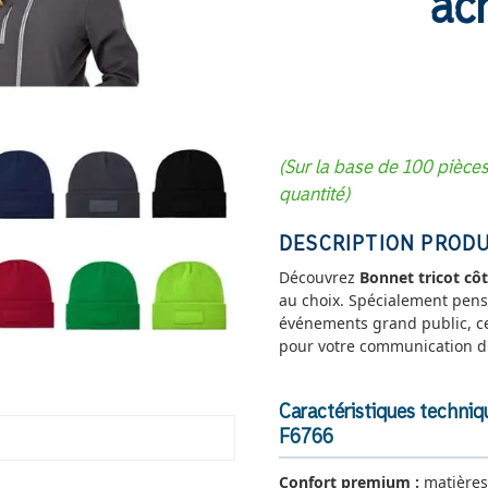
ac
(Sur la base de 100 pièce
quantité)
DESCRIPTION PRODU
Découvrez
Bonnet tricot côt
au choix. Spécialement pensé
événements grand public, cet 
pour votre communication d'
Caractéristiques techniq
F6766
Confort premium :
matières