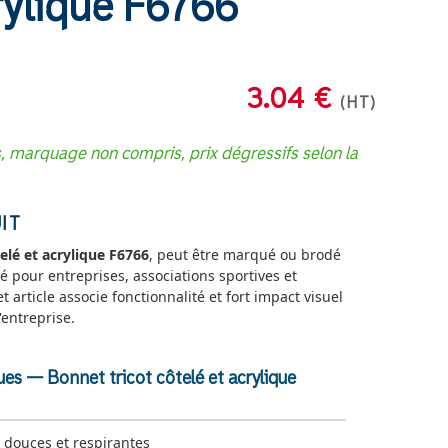
rylique F6766
3.04 €
(HT)
s, marquage non compris, prix dégressifs selon la
IT
elé et acrylique F6766
, peut être marqué ou brodé
 pour entreprises, associations sportives et
article associe fonctionnalité et fort impact visuel
entreprise.
ues — Bonnet tricot côtelé et acrylique
 douces et respirantes