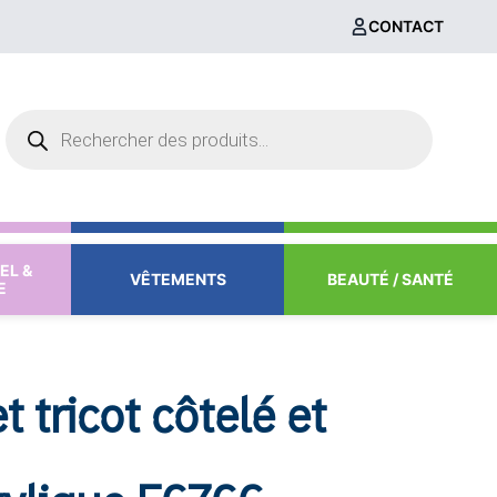
CONTACT
Recherche
de
produits
EL &
VÊTEMENTS
BEAUTÉ / SANTÉ
E
 tricot côtelé et