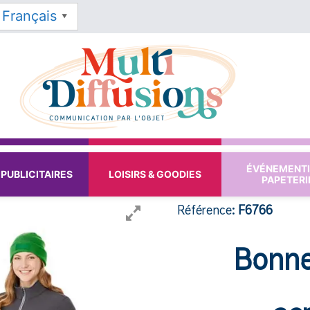
Français
▼
ÉVÉNEMENTI
PUBLICITAIRES
LOISIRS & GOODIES
PAPETERI
Référence:
F6766
Bonnet