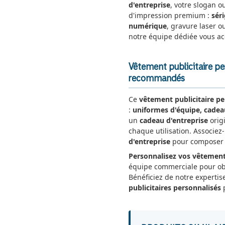
d'entreprise
, votre slogan o
d'impression premium :
sér
numérique
, gravure laser ou
notre équipe dédiée vous a
Vêtement publicitaire pe
recommandés
Ce
vêtement publicitaire pe
:
uniformes d'équipe, cadea
un
cadeau d'entreprise
origi
chaque utilisation. Associez
d'entreprise
pour composer u
Personnalisez vos vêtement
équipe commerciale pour o
Bénéficiez de notre expertis
publicitaires personnalisés
p