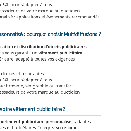
 3XL pour s'adapter à tous
ssadeurs de votre marque au quotidien
nnalisé : applications et évènements recommandés
sonnalisé : pourquoi choisir Multidiffusions ?
ication et distribution d'objets publicitaires
ons vous garantit un
vêtement publicitaire
rieure, adapté à toutes vos exigences
 douces et respirantes
u 3XL pour s'adapter à tous
te
: broderie, sérigraphie ou transfert
assadeurs de votre marque au quotidien
otre vêtement publicitaire ?
e
vêtement publicitaire personnalisé
s'adapte à
ives et budgétaires. Intégrez votre
logo