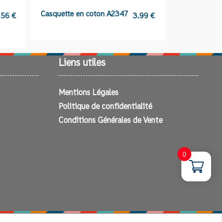
Casquette en coton A2347
Bonnet Père
.56
€
3.99
€
Liens utiles
Mentions Légales
Politique de confidentialité
Conditions Générales de Vente
0