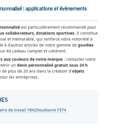
rsonnalisé : applications et évènements
rsonnalisé
est particulièrement recommandé pour
ux collaborateurs, dotations sportives
. Il constitue
nal et mémorable, qui renforce votre notoriété à
-le à d'autres articles de notre gamme de
goodies
n kit cadeau complet et cohérent.
s aux couleurs de votre marque
: contactez notre
btenir un
devis personnalisé gratuit sous 24 h
.
e de plus de 20 ans dans la création d'
objets
our les entreprises.
RES
aire de travail Y842
Doudoune F374