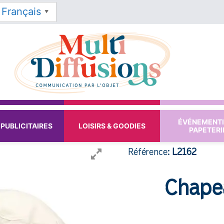
Français
▼
ÉVÉNEMENTI
PUBLICITAIRES
LOISIRS & GOODIES
PAPETERI
Référence:
L2162
Chape