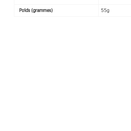
Poids (grammes)
55g