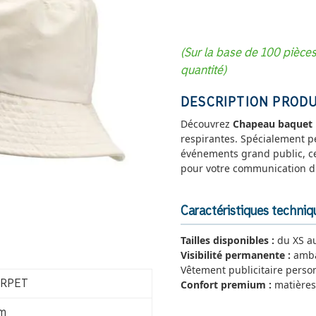
(Sur la base de 100 pièce
quantité)
DESCRIPTION PRODU
Découvrez
Chapeau baquet 
respirantes. Spécialement pe
événements grand public, cet 
pour votre communication d'
Caractéristiques techn
Tailles disponibles :
du XS au
Visibilité permanente :
amba
Vêtement publicitaire perso
Confort premium :
matières
, RPET
cm