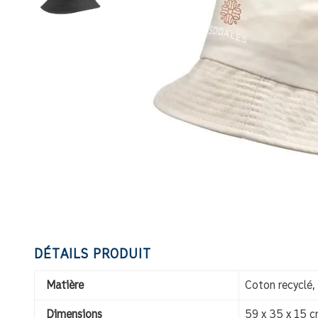
DÉTAILS PRODUIT
Matière
Coton recyclé
Dimensions
59 x 35 x 15 