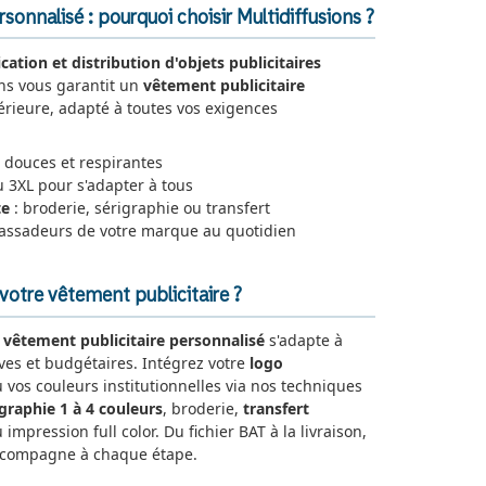
sonnalisé : pourquoi choisir Multidiffusions ?
ication et distribution d'objets publicitaires
ons vous garantit un
vêtement publicitaire
rieure, adapté à toutes vos exigences
 douces et respirantes
u 3XL pour s'adapter à tous
te
: broderie, sérigraphie ou transfert
assadeurs de votre marque au quotidien
otre vêtement publicitaire ?
e
vêtement publicitaire personnalisé
s'adapte à
ives et budgétaires. Intégrez votre
logo
u vos couleurs institutionnelles via nos techniques
igraphie 1 à 4 couleurs
, broderie,
transfert
 impression full color. Du fichier BAT à la livraison,
ccompagne à chaque étape.