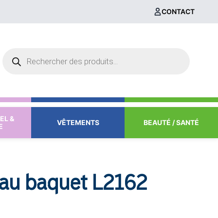
CONTACT
Recherche
de
produits
EL &
VÊTEMENTS
BEAUTÉ / SANTÉ
E
au baquet L2162