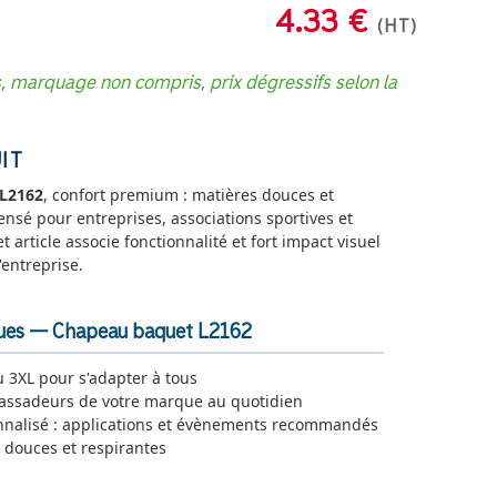
4.33 €
(HT)
s, marquage non compris, prix dégressifs selon la
IT
L2162
, confort premium : matières douces et
nsé pour entreprises, associations sportives et
article associe fonctionnalité et fort impact visuel
entreprise.
iques — Chapeau baquet L2162
 3XL pour s'adapter à tous
ssadeurs de votre marque au quotidien
nnalisé : applications et évènements recommandés
 douces et respirantes