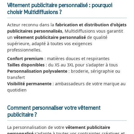
Vêtement publicitaire personnalisé : pourquoi
choisir Multidiffusions ?
Acteur reconnu dans la
fabrication et distribution d'objets
publicitaires personnalisés
, Multidiffusions vous garantit
un
vêtement publicitaire personnalisé
de qualité
supérieure, adapté à toutes vos exigences
professionnelles.
Confort premium
: matières douces et respirantes
Tailles disponibles
: du XS au 3XL pour s'adapter à tous
Personnalisation polyvalente
: broderie, sérigraphie ou
transfert
Visibilité permanente
: ambassadeurs de votre marque au
quotidien
Comment personnaliser votre vêtement
publicitaire ?
La personnalisation de votre
vêtement publicitaire
personnalisé
s'adapte à toutes vos contraintes créatives et