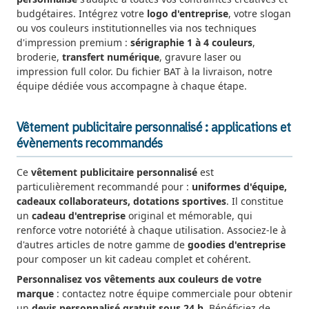
budgétaires. Intégrez votre
logo d'entreprise
, votre slogan
ou vos couleurs institutionnelles via nos techniques
d'impression premium :
sérigraphie 1 à 4 couleurs
,
broderie,
transfert numérique
, gravure laser ou
impression full color. Du fichier BAT à la livraison, notre
équipe dédiée vous accompagne à chaque étape.
Vêtement publicitaire personnalisé : applications et
évènements recommandés
Ce
vêtement publicitaire personnalisé
est
particulièrement recommandé pour :
uniformes d'équipe,
cadeaux collaborateurs, dotations sportives
. Il constitue
un
cadeau d'entreprise
original et mémorable, qui
renforce votre notoriété à chaque utilisation. Associez-le à
d'autres articles de notre gamme de
goodies d'entreprise
pour composer un kit cadeau complet et cohérent.
Personnalisez vos vêtements aux couleurs de votre
marque
: contactez notre équipe commerciale pour obtenir
un
devis personnalisé gratuit sous 24 h
. Bénéficiez de