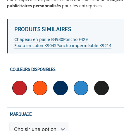
publicitaires personnalisés
pour les entreprises.
PRODUITS SIMILAIRES
Chapeau en paille B4930
Poncho F429
Fouta en coton K9045
Poncho imperméable K9214
COULEURS DISPONIBLES
MARQUAGE