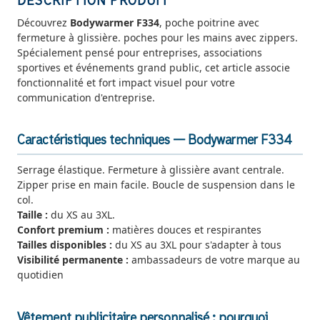
DESCRIPTION PRODUIT
Découvrez
Bodywarmer F334
, poche poitrine avec
fermeture à glissière. poches pour les mains avec zippers.
Spécialement pensé pour entreprises, associations
sportives et événements grand public, cet article associe
fonctionnalité et fort impact visuel pour votre
communication d'entreprise.
Caractéristiques techniques — Bodywarmer F334
Serrage élastique. Fermeture à glissière avant centrale.
Zipper prise en main facile. Boucle de suspension dans le
col.
Taille :
du XS au 3XL.
Confort premium :
matières douces et respirantes
Tailles disponibles :
du XS au 3XL pour s'adapter à tous
Visibilité permanente :
ambassadeurs de votre marque au
quotidien
Vêtement publicitaire personnalisé : pourquoi