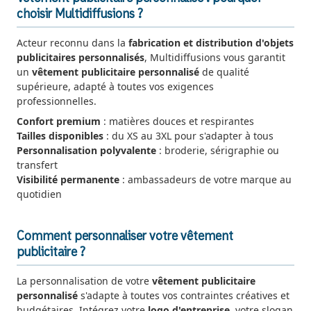
choisir Multidiffusions ?
Acteur reconnu dans la
fabrication et distribution d'objets
publicitaires personnalisés
, Multidiffusions vous garantit
un
vêtement publicitaire personnalisé
de qualité
supérieure, adapté à toutes vos exigences
professionnelles.
Confort premium
: matières douces et respirantes
Tailles disponibles
: du XS au 3XL pour s'adapter à tous
Personnalisation polyvalente
: broderie, sérigraphie ou
transfert
Visibilité permanente
: ambassadeurs de votre marque au
quotidien
Comment personnaliser votre vêtement
publicitaire ?
La personnalisation de votre
vêtement publicitaire
personnalisé
s'adapte à toutes vos contraintes créatives et
budgétaires. Intégrez votre
logo d'entreprise
, votre slogan