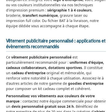
ou vos couleurs institutionnelles via nos techniques
d'impression premium :
sérigraphie 1 à 4 couleurs
,
broderie,
transfert numérique
, gravure laser ou
impression full color. Du fichier BAT à la livraison, notre
équipe dédiée vous accompagne à chaque étape.
Vêtement publicitaire personnalisé : applications et
évènements recommandés
Ce
vêtement publicitaire personnalisé
est
particulièrement recommandé pour :
uniformes d'équipe,
cadeaux collaborateurs, dotations sportives
. Il constitue
un
cadeau d'entreprise
original et mémorable, qui
renforce votre notoriété à chaque utilisation. Associez-le à
d'autres articles de notre gamme de
goodies d'entreprise
pour composer un kit cadeau complet et cohérent.
Personnalisez vos vêtements aux couleurs de votre
marque
: contactez notre équipe commerciale pour obtenir
un
devis personnalisé gratuit sous 24 h
. Bénéficiez de
notre expertise de plus de 20 ans dans la création d'
objets