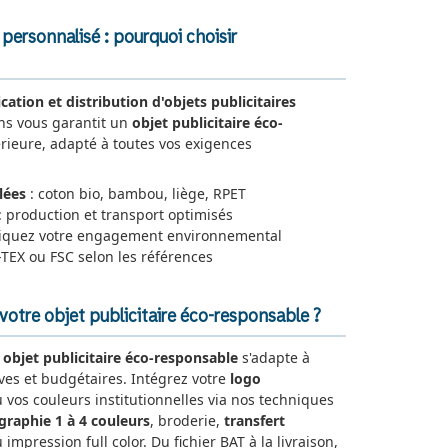
personnalisé : pourquoi choisir
ication et distribution d'objets publicitaires
ons vous garantit un
objet publicitaire éco-
rieure, adapté à toutes vos exigences
lées
: coton bio, bambou, liège, RPET
: production et transport optimisés
quez votre engagement environnemental
TEX ou FSC selon les références
otre objet publicitaire éco-responsable ?
e
objet publicitaire éco-responsable
s'adapte à
ives et budgétaires. Intégrez votre
logo
u vos couleurs institutionnelles via nos techniques
igraphie 1 à 4 couleurs
, broderie,
transfert
 impression full color. Du fichier BAT à la livraison,