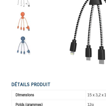
DÉTAILS PRODUIT
Dimensions
15 x 3,2 x 
Poids (grammes)
12g