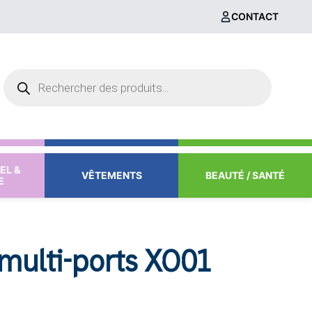
CONTACT
Recherche
de
produits
EL &
VÊTEMENTS
BEAUTÉ / SANTÉ
E
multi-ports XO01