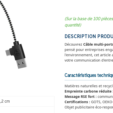
(Sur la base de 100 pièce
quantité)
DESCRIPTION PRODU
Découvrez
Câble multi-port
pensé pour entreprises eng
l'environnement, cet article 
votre communication d'entre
Caractéristiques techni
Matières naturelles et recyc
Empreinte carbone réduite 
Message RSE fort :
communiq
Certifications :
GOTS, OEKO-T
1,2 cm
Objet publicitaire éco-resp