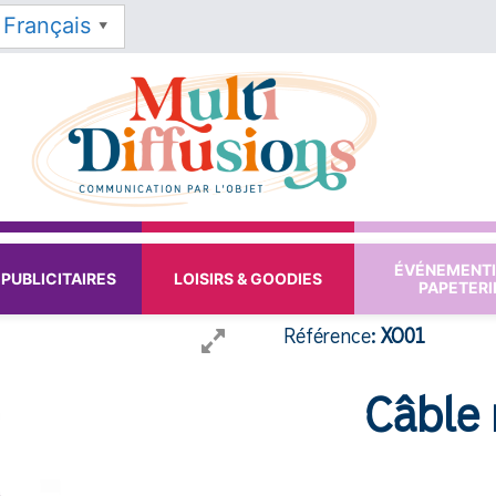
Français
▼
ÉVÉNEMENTI
PUBLICITAIRES
LOISIRS & GOODIES
PAPETERI
Référence:
XO01
Câble 