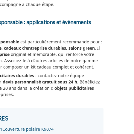
ccompagne à chaque étape.
esponsable : applications et évènements
esponsable
est particulièrement recommandé pour :
 cadeaux d'entreprise durables, salons green
. Il
prise
original et mémorable, qui renforce votre
on. Associez-le à d'autres articles de notre gamme
 composer un kit cadeau complet et cohérent.
citaires durables
: contactez notre équipe
un
devis personnalisé gratuit sous 24 h
. Bénéficiez
e 20 ans dans la création d'
objets publicitaires
prises.
RES
01
Couverture polaire K9074