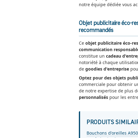
notre équipe dédiée vous a
Objet publicitaire éco-r
recommandés
Ce
objet publicitaire éco-r
communication responsable,
constitue un
cadeau d'entre
notoriété à chaque utilisati
de
goodies d'entreprise
pour
Optez pour des objets publi
commerciale pour obtenir 
de notre expertise de plus d
personnalisés
pour les entre
PRODUITS SIMILAI
Bouchons d'oreilles A95