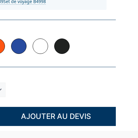
39
Set de voyage B4998
AJOUTER AU DEVIS