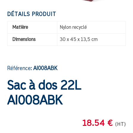
DÉTAILS PRODUIT
Matière
Nylon recyclé
Dimensions
30 x 45 x 13,5 cm
Référence:
AI008ABK
Sac à dos 22L
AI008ABK
18.54 €
(HT)