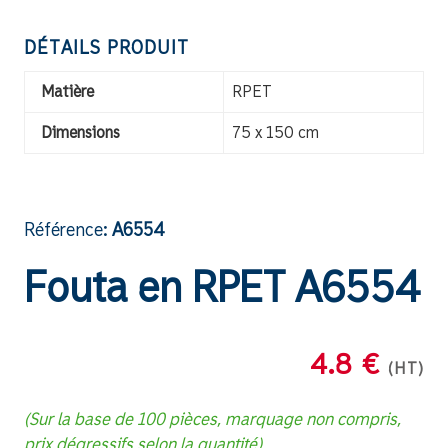
DÉTAILS PRODUIT
Matière
RPET
Dimensions
75 x 150 cm
Référence:
A6554
Fouta en RPET A6554
4.8 €
(HT)
(Sur la base de 100 pièces, marquage non compris,
prix dégressifs selon la quantité)