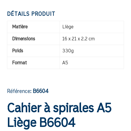
DÉTAILS PRODUIT
Matière
Liège
Dimensions
16 x 21 x 2.2 cm
Poids
330g
Format
A5
Référence:
B6604
Cahier à spirales A5
Liège B6604