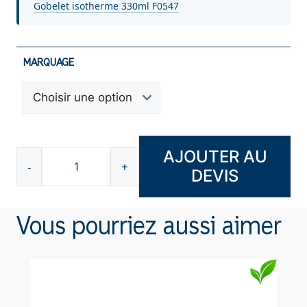
Gobelet isotherme 330ml F0547
MARQUAGE
AJOUTER AU
-
+
DEVIS
quantité
de
Cahier
Vous pourriez aussi aimer
à
spirales
A5
Liège
B6604