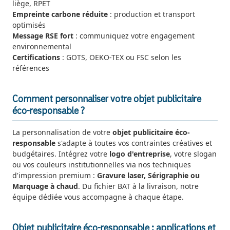
liège, RPET
Empreinte carbone réduite
: production et transport
optimisés
Message RSE fort
: communiquez votre engagement
environnemental
Certifications
: GOTS, OEKO-TEX ou FSC selon les
références
Comment personnaliser votre objet publicitaire
éco-responsable ?
La personnalisation de votre
objet publicitaire éco-
responsable
s'adapte à toutes vos contraintes créatives et
budgétaires. Intégrez votre
logo d'entreprise
, votre slogan
ou vos couleurs institutionnelles via nos techniques
d'impression premium :
Gravure laser, Sérigraphie ou
Marquage à chaud
. Du fichier BAT à la livraison, notre
équipe dédiée vous accompagne à chaque étape.
Objet publicitaire éco-responsable : applications et