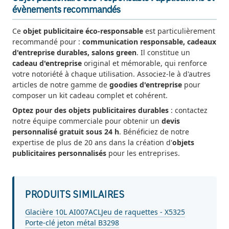
évènements recommandés
Ce
objet publicitaire éco-responsable
est particulièrement
recommandé pour :
communication responsable, cadeaux
d'entreprise durables, salons green
. Il constitue un
cadeau d'entreprise
original et mémorable, qui renforce
votre notoriété à chaque utilisation. Associez-le à d'autres
articles de notre gamme de
goodies d'entreprise
pour
composer un kit cadeau complet et cohérent.
Optez pour des objets publicitaires durables
: contactez
notre équipe commerciale pour obtenir un
devis
personnalisé gratuit sous 24 h
. Bénéficiez de notre
expertise de plus de 20 ans dans la création d'
objets
publicitaires personnalisés
pour les entreprises.
PRODUITS SIMILAIRES
Glacière 10L AI007ACL
Jeu de raquettes - X5325
Porte-clé jeton métal B3298