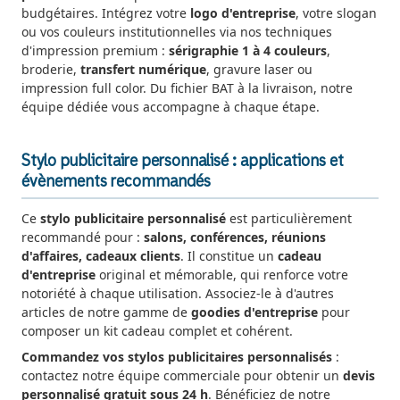
budgétaires. Intégrez votre
logo d'entreprise
, votre slogan
ou vos couleurs institutionnelles via nos techniques
d'impression premium :
sérigraphie 1 à 4 couleurs
,
broderie,
transfert numérique
, gravure laser ou
impression full color. Du fichier BAT à la livraison, notre
équipe dédiée vous accompagne à chaque étape.
Stylo publicitaire personnalisé : applications et
évènements recommandés
Ce
stylo publicitaire personnalisé
est particulièrement
recommandé pour :
salons, conférences, réunions
d'affaires, cadeaux clients
. Il constitue un
cadeau
d'entreprise
original et mémorable, qui renforce votre
notoriété à chaque utilisation. Associez-le à d'autres
articles de notre gamme de
goodies d'entreprise
pour
composer un kit cadeau complet et cohérent.
Commandez vos stylos publicitaires personnalisés
:
contactez notre équipe commerciale pour obtenir un
devis
personnalisé gratuit sous 24 h
. Bénéficiez de notre