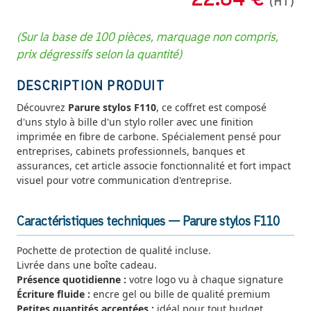
(HT)
(Sur la base de 100 pièces, marquage non compris,
prix dégressifs selon la quantité)
DESCRIPTION PRODUIT
Découvrez
Parure stylos F110
, ce coffret est composé
d'uns stylo à bille d'un stylo roller avec une finition
imprimée en fibre de carbone. Spécialement pensé pour
entreprises, cabinets professionnels, banques et
assurances, cet article associe fonctionnalité et fort impact
visuel pour votre communication d'entreprise.
Caractéristiques techniques — Parure stylos F110
Pochette de protection de qualité incluse.
Livrée dans une boîte cadeau.
Présence quotidienne :
votre logo vu à chaque signature
Écriture fluide :
encre gel ou bille de qualité premium
Petites quantités acceptées :
idéal pour tout budget