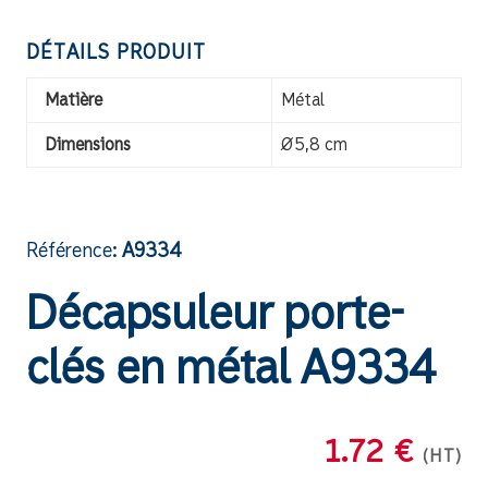
DÉTAILS PRODUIT
Matière
Métal
Dimensions
Ø5,8 cm
Référence:
A9334
Décapsuleur porte-
clés en métal A9334
1.72 €
(HT)