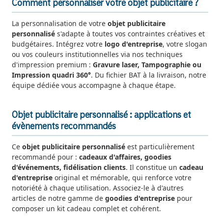
Comment personnaliser votre objet publicitaire ?
La personnalisation de votre
objet publicitaire
personnalisé
s'adapte à toutes vos contraintes créatives et
budgétaires. Intégrez votre
logo d'entreprise
, votre slogan
ou vos couleurs institutionnelles via nos techniques
d'impression premium :
Gravure laser, Tampographie ou
Impression quadri 360°
. Du fichier BAT à la livraison, notre
équipe dédiée vous accompagne à chaque étape.
Objet publicitaire personnalisé : applications et
évènements recommandés
Ce
objet publicitaire personnalisé
est particulièrement
recommandé pour :
cadeaux d'affaires, goodies
d'événements, fidélisation clients
. Il constitue un
cadeau
d'entreprise
original et mémorable, qui renforce votre
notoriété à chaque utilisation. Associez-le à d'autres
articles de notre gamme de
goodies d'entreprise
pour
composer un kit cadeau complet et cohérent.