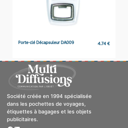
Porte-clé Décapsuleur DA009
Po
4.74
€
Société créée en 1994 spécialisée
dans les pochettes de voyages,
étiquettes à bagages et les objets
publicitaires.