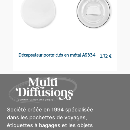
Décapsuleur porte-clés en métal A9334
Po
1.72
€
Société créée en 1994 spécialisée
dans les pochettes de voyages,
étiquettes à bagages et les objets