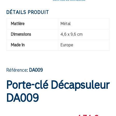
DÉTAILS PRODUIT
Matière
Métal
Dimensions
4,6 x 9,6 cm
Made in
Europe
Référence:
DA009
Porte-clé Décapsuleur
DA009