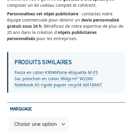
composer un kit cadeau complet et cohérent.
Personnalisez cet objet publicitaire
: contactez notre
équipe commerciale pour obtenir un
devis personnalisé
gratuit sous 24 h
. Bénéficiez de notre expertise de plus de
20 ans dans la création d'
objets publicitaires
personnalisés
pour les entreprises.
PRODUITS SIMILAIRES
Fouta en coton K9046
Porte-étiquette M-E5
Sac polochon en coton 360gr/m² W2260
Notebook A5 rigide papier recyclé AI018ANT
MARQUAGE