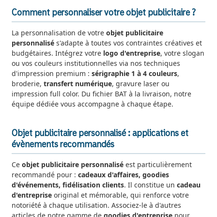
Comment personnaliser votre objet publicitaire ?
La personnalisation de votre
objet publicitaire
personnalisé
s'adapte à toutes vos contraintes créatives et
budgétaires. Intégrez votre
logo d'entreprise
, votre slogan
ou vos couleurs institutionnelles via nos techniques
d'impression premium :
sérigraphie 1 à 4 couleurs
,
broderie,
transfert numérique
, gravure laser ou
impression full color. Du fichier BAT à la livraison, notre
équipe dédiée vous accompagne à chaque étape.
Objet publicitaire personnalisé : applications et
évènements recommandés
Ce
objet publicitaire personnalisé
est particulièrement
recommandé pour :
cadeaux d'affaires, goodies
d'événements, fidélisation clients
. Il constitue un
cadeau
d'entreprise
original et mémorable, qui renforce votre
notoriété à chaque utilisation. Associez-le à d'autres
articles de notre gamme de
goodies d'entreprise
pour