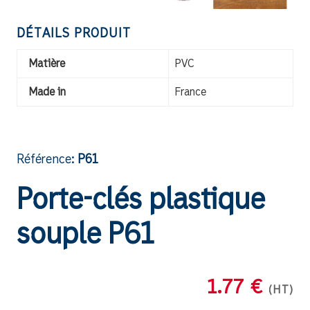
DÉTAILS PRODUIT
Matière
PVC
Made in
France
Référence:
P61
Porte-clés plastique
souple P61
1.77 €
(HT)