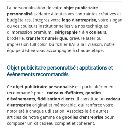
La personnalisation de votre
objet publicitaire
personnalisé
s'adapte à toutes vos contraintes créatives et
budgétaires. Intégrez votre
logo d'entreprise
, votre slogan
ou vos couleurs institutionnelles via nos techniques
d'impression premium :
sérigraphie 1 à 4 couleurs
,
broderie,
transfert numérique
, gravure laser ou
impression full color. Du fichier BAT à la livraison, notre
équipe dédiée vous accompagne à chaque étape.
Objet publicitaire personnalisé : applications et
évènements recommandés
Ce
objet publicitaire personnalisé
est particulièrement
recommandé pour :
cadeaux d'affaires, goodies
d'événements, fidélisation clients
. Il constitue un
cadeau
d'entreprise
original et mémorable, qui renforce votre
notoriété à chaque utilisation. Associez-le à d'autres
articles de notre gamme de
goodies d'entreprise
pour
composer un kit cadeau complet et cohérent.