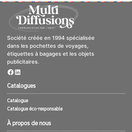
Société créée en 1994 spécialisée
dans les pochettes de voyages,
étiquettes à bagages et les objets
publicitaires.
Facebook
LinkedIn
Catalogues
Catalogue
Catalogue éco-responsable
À propos de nous