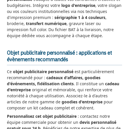
budgétaires. Intégrez votre
logo d'entreprise
, votre slogan
ou vos couleurs institutionnelles via nos techniques
d'impression premium :
sérigraphie 1 à 4 couleurs
,
broderie,
transfert numérique
, gravure laser ou
impression full color. Du fichier BAT à la livraison, notre
équipe dédiée vous accompagne à chaque étape.
Objet publicitaire personnalisé : applications et
évènements recommandés
Ce
objet publicitaire personnalisé
est particulièrement
recommandé pour :
cadeaux d'affaires, goodies
d'événements, fidélisation clients
. Il constitue un
cadeau
d'entreprise
original et mémorable, qui renforce votre
notoriété à chaque utilisation. Associez-le à d'autres
articles de notre gamme de
goodies d'entreprise
pour
composer un kit cadeau complet et cohérent.
Personnalisez cet objet publicitaire
: contactez notre
équipe commerciale pour obtenir un
devis personnalisé
gratuit sous 24 h
. Bénéficiez de notre expertise de plus de