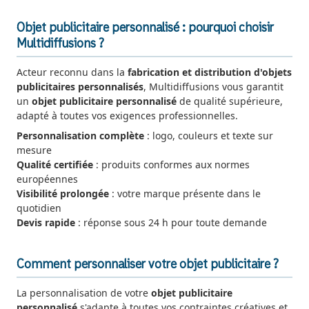
Objet publicitaire personnalisé : pourquoi choisir
Multidiffusions ?
Acteur reconnu dans la
fabrication et distribution d'objets
publicitaires personnalisés
, Multidiffusions vous garantit
un
objet publicitaire personnalisé
de qualité supérieure,
adapté à toutes vos exigences professionnelles.
Personnalisation complète
: logo, couleurs et texte sur
mesure
Qualité certifiée
: produits conformes aux normes
européennes
Visibilité prolongée
: votre marque présente dans le
quotidien
Devis rapide
: réponse sous 24 h pour toute demande
Comment personnaliser votre objet publicitaire ?
La personnalisation de votre
objet publicitaire
personnalisé
s'adapte à toutes vos contraintes créatives et