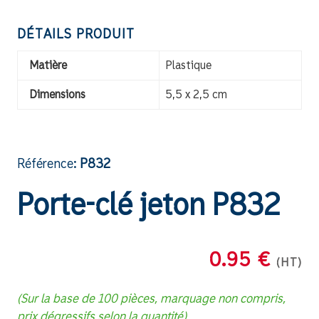
DÉTAILS PRODUIT
Matière
Plastique
Dimensions
5,5 x 2,5 cm
Référence:
P832
Porte-clé jeton P832
0.95 €
(HT)
(Sur la base de 100 pièces, marquage non compris,
prix dégressifs selon la quantité)