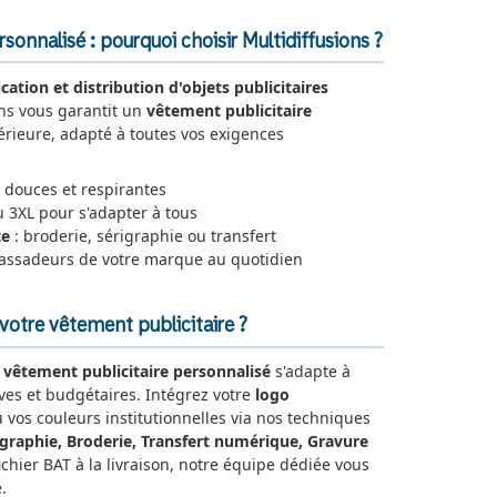
sonnalisé : pourquoi choisir Multidiffusions ?
ication et distribution d'objets publicitaires
ons vous garantit un
vêtement publicitaire
rieure, adapté à toutes vos exigences
 douces et respirantes
u 3XL pour s'adapter à tous
te
: broderie, sérigraphie ou transfert
assadeurs de votre marque au quotidien
otre vêtement publicitaire ?
e
vêtement publicitaire personnalisé
s'adapte à
ives et budgétaires. Intégrez votre
logo
u vos couleurs institutionnelles via nos techniques
igraphie, Broderie, Transfert numérique, Gravure
fichier BAT à la livraison, notre équipe dédiée vous
.