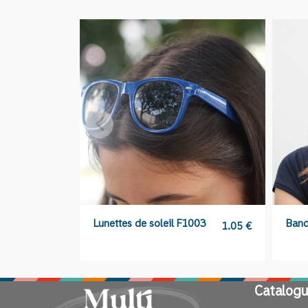
Lunettes de soleil F1003
Band
1.05
€
Catalogu