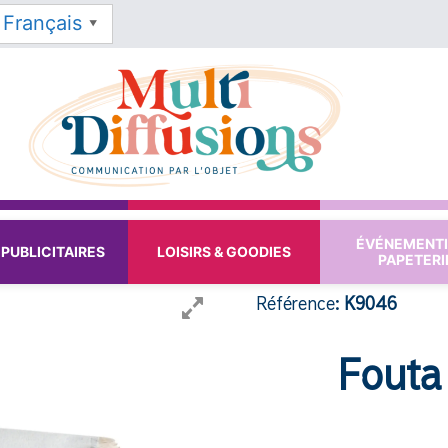
Français
▼
ÉVÉNEMENTI
PUBLICITAIRES
LOISIRS & GOODIES
PAPETERI
Référence:
K9046
Fouta