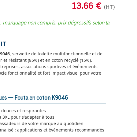
13.66 €
(HT)
s, marquage non compris, prix dégressifs selon la
IT
K9046
, serviette de toilette multifonctionnelle et de
 et résistant (85%) et en coton recyclé (15%).
reprises, associations sportives et événements
ocie fonctionnalité et fort impact visuel pour votre
.
ques — Fouta en coton K9046
 douces et respirantes
 3XL pour s'adapter à tous
ssadeurs de votre marque au quotidien
nnalisé : applications et évènements recommandés