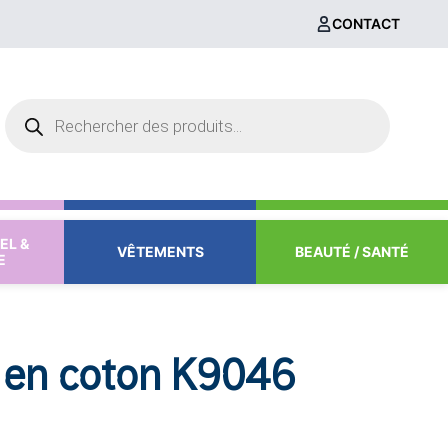
CONTACT
Recherche
de
produits
EL &
VÊTEMENTS
BEAUTÉ / SANTÉ
E
 en coton K9046