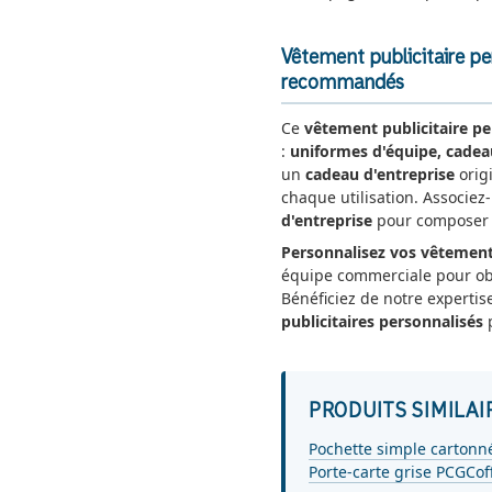
Vêtement publicitaire pe
recommandés
Ce
vêtement publicitaire pe
:
uniformes d'équipe, cadea
un
cadeau d'entreprise
origi
chaque utilisation. Associez
d'entreprise
pour composer u
Personnalisez vos vêtement
équipe commerciale pour o
Bénéficiez de notre expertis
publicitaires personnalisés
p
PRODUITS SIMILAI
Pochette simple cartonn
Porte-carte grise PCG
Cof