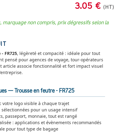
3.05 €
(HT)
s, marquage non compris, prix dégressifs selon la
IT
e - FR725
, légèreté et compacité : idéale pour tout
nt pensé pour agences de voyage, tour-opérateurs
article associe fonctionnalité et fort impact visuel
entreprise.
ues — Trousse en feutre - FR725
:
votre logo visible à chaque trajet
 sélectionnées pour un usage intensif
ts, passeport, monnaie, tout est rangé
alisée : applications et évènements recommandés
le pour tout type de bagage