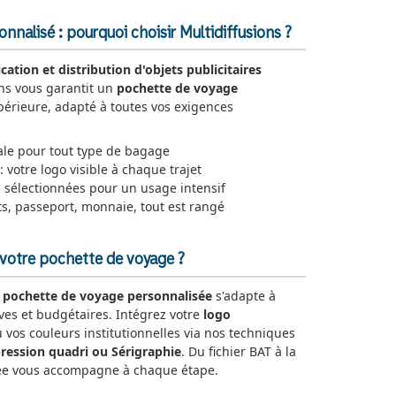
nalisé : pourquoi choisir Multidiffusions ?
ication et distribution d'objets publicitaires
ons vous garantit un
pochette de voyage
périeure, adapté à toutes vos exigences
ale pour tout type de bagage
: votre logo visible à chaque trajet
 sélectionnées pour un usage intensif
ets, passeport, monnaie, tout est rangé
votre pochette de voyage ?
e
pochette de voyage personnalisée
s'adapte à
ives et budgétaires. Intégrez votre
logo
u vos couleurs institutionnelles via nos techniques
ression quadri ou Sérigraphie
. Du fichier BAT à la
iée vous accompagne à chaque étape.