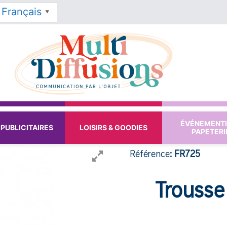
Français
▼
ÉVÉNEMENTI
PUBLICITAIRES
LOISIRS & GOODIES
PAPETERI
Référence:
FR725
Trousse