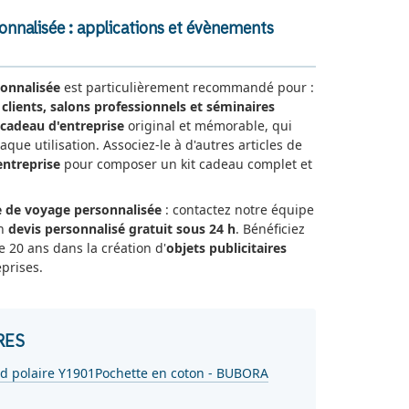
onnalisée : applications et évènements
onnalisée
est particulièrement recommandé pour :
clients, salons professionnels et séminaires
cadeau d'entreprise
original et mémorable, qui
aque utilisation. Associez-le à d'autres articles de
entreprise
pour composer un kit cadeau complet et
 de voyage personnalisée
: contactez notre équipe
un
devis personnalisé gratuit sous 24 h
. Bénéficiez
e 20 ans dans la création d'
objets publicitaires
prises.
RES
id polaire Y1901
Pochette en coton - BUBORA