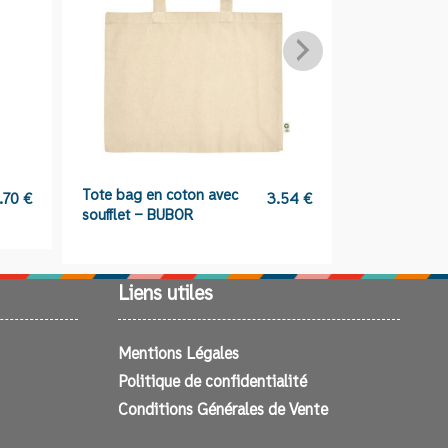
Tote bag en coton avec
Tongs 100%
.70
€
3.54
€
soufflet – BUBOR
personnalis
Liens utiles
Mentions Légales
Politique de confidentialité
Conditions Générales de Vente