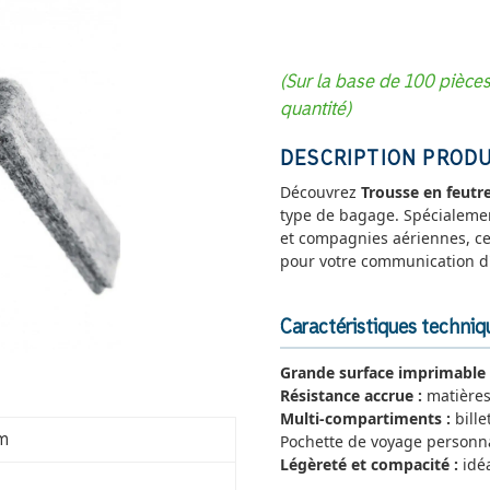
(Sur la base de 100 pièce
quantité)
DESCRIPTION PRODU
Découvrez
Trousse en feutr
type de bagage. Spécialeme
et compagnies aériennes, cet 
pour votre communication d'
Caractéristiques techniq
Grande surface imprimable 
Résistance accrue :
matières
Multi-compartiments :
bille
Pochette de voyage personn
cm
Légèreté et compacité :
idéa