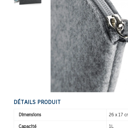
DÉTAILS PRODUIT
Dimensions
26 x 17 
Capacité
1L