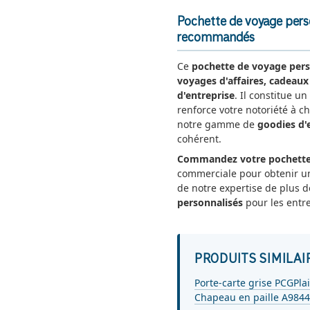
Pochette de voyage pers
recommandés
Ce
pochette de voyage pers
voyages d'affaires, cadeaux 
d'entreprise
. Il constitue un
renforce votre notoriété à ch
notre gamme de
goodies d'
cohérent.
Commandez votre pochette
commerciale pour obtenir 
de notre expertise de plus d
personnalisés
pour les entre
PRODUITS SIMILAI
Porte-carte grise PCG
Pla
Chapeau en paille A9844