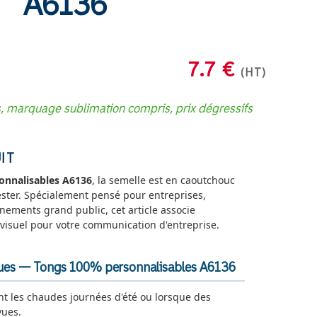
A6136
7.7 €
(HT)
s, marquage sublimation compris, prix dégressifs
IT
onnalisables A6136
, la semelle est en caoutchouc
ster. Spécialement pensé pour entreprises,
énements grand public, cet article associe
t visuel pour votre communication d'entreprise.
ques — Tongs 100% personnalisables A6136
nt les chaudes journées d'été ou lorsque des
vues.