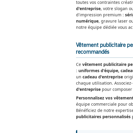
toutes vos contraintes créat
d'entreprise
, votre slogan o
d'impression premium :
sér
numérique
, gravure laser ou
notre équipe dédiée vous a
Vêtement publicitaire pe
recommandés
Ce
vêtement publicitaire pe
:
uniformes d'équipe, cadea
un
cadeau d'entreprise
origi
chaque utilisation. Associez
d'entreprise
pour composer u
Personnalisez vos vêtement
équipe commerciale pour o
Bénéficiez de notre expertis
publicitaires personnalisés
p