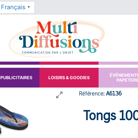
Français
▼
ÉVÉNEMENTI
PUBLICITAIRES
LOISIRS & GOODIES
PAPETERI
Référence:
A6136
Tongs 10