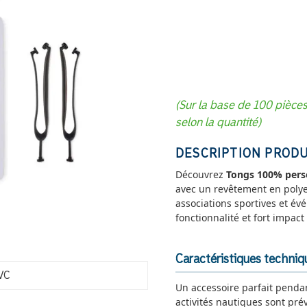
(Sur la base de 100 pièce
selon la quantité)
DESCRIPTION PRODU
Découvrez
Tongs 100% pers
avec un revêtement en polye
associations sportives et év
fonctionnalité et fort impac
Caractéristiques techni
VC
Un accessoire parfait penda
activités nautiques sont pré