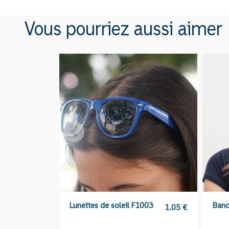
Vous pourriez aussi aimer
Lunettes de soleil F1003
Band
1.05
€