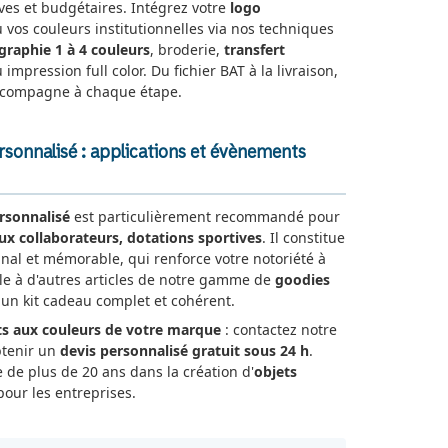
ives et budgétaires. Intégrez votre
logo
u vos couleurs institutionnelles via nos techniques
igraphie 1 à 4 couleurs
, broderie,
transfert
 impression full color. Du fichier BAT à la livraison,
ccompagne à chaque étape.
rsonnalisé : applications et évènements
rsonnalisé
est particulièrement recommandé pour
ux collaborateurs, dotations sportives
. Il constitue
nal et mémorable, qui renforce votre notoriété à
-le à d'autres articles de notre gamme de
goodies
n kit cadeau complet et cohérent.
s aux couleurs de votre marque
: contactez notre
btenir un
devis personnalisé gratuit sous 24 h
.
e de plus de 20 ans dans la création d'
objets
our les entreprises.