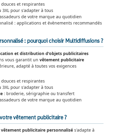
 douces et respirantes
 3XL pour s'adapter à tous
ssadeurs de votre marque au quotidien
nnalisé : applications et évènements recommandés
sonnalisé : pourquoi choisir Multidiffusions ?
ication et distribution d'objets publicitaires
ons vous garantit un
vêtement publicitaire
rieure, adapté à toutes vos exigences
 douces et respirantes
u 3XL pour s'adapter à tous
te
: broderie, sérigraphie ou transfert
assadeurs de votre marque au quotidien
otre vêtement publicitaire ?
e
vêtement publicitaire personnalisé
s'adapte à