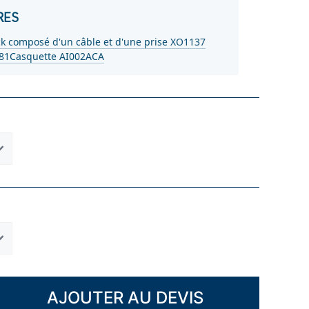
RES
k composé d'un câble et d'une prise XO1137
81
Casquette AI002ACA
AJOUTER AU DEVIS