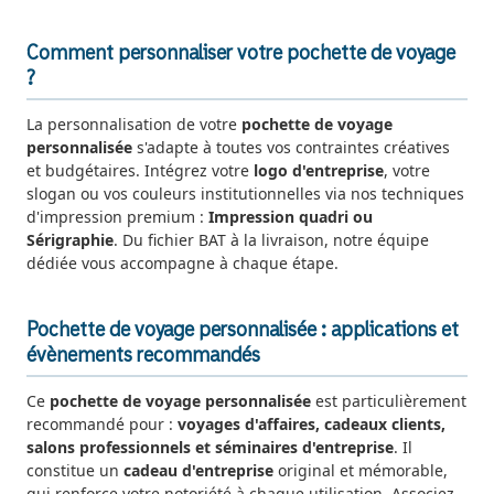
Comment personnaliser votre pochette de voyage
?
La personnalisation de votre
pochette de voyage
personnalisée
s'adapte à toutes vos contraintes créatives
et budgétaires. Intégrez votre
logo d'entreprise
, votre
slogan ou vos couleurs institutionnelles via nos techniques
d'impression premium :
Impression quadri ou
Sérigraphie
. Du fichier BAT à la livraison, notre équipe
dédiée vous accompagne à chaque étape.
Pochette de voyage personnalisée : applications et
évènements recommandés
Ce
pochette de voyage personnalisée
est particulièrement
recommandé pour :
voyages d'affaires, cadeaux clients,
salons professionnels et séminaires d'entreprise
. Il
constitue un
cadeau d'entreprise
original et mémorable,
qui renforce votre notoriété à chaque utilisation. Associez-