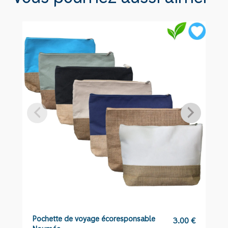
MOOREA
Pochette de voyage écoresponsable
P
3.00
€