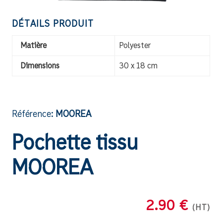
DÉTAILS PRODUIT
Matière
Polyester
Dimensions
30 x 18 cm
Référence:
MOOREA
Pochette tissu
MOOREA
2.90 €
(HT)