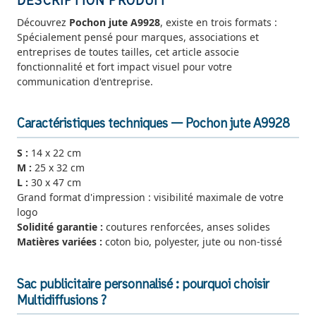
DESCRIPTION PRODUIT
Découvrez
Pochon jute A9928
, existe en trois formats :
Spécialement pensé pour marques, associations et
entreprises de toutes tailles, cet article associe
fonctionnalité et fort impact visuel pour votre
communication d'entreprise.
Caractéristiques techniques — Pochon jute A9928
S :
14 x 22 cm
M :
25 x 32 cm
L :
30 x 47 cm
Grand format d'impression : visibilité maximale de votre
logo
Solidité garantie :
coutures renforcées, anses solides
Matières variées :
coton bio, polyester, jute ou non-tissé
Sac publicitaire personnalisé : pourquoi choisir
Multidiffusions ?