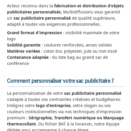
Acteur reconnu dans la
fabrication et distribution d'objets
publicitaires personnalisés
, Multidiffusions vous garantit
un
sac publicitaire personnalisé
de qualité supérieure,
adapté à toutes vos exigences professionnelles.
Grand format d'impression
: visibilité maximale de votre
logo
Solidité garantie
: coutures renforcées, anses solides
Matières variées
: coton bio, polyester, jute ou non-tissé
Contenance adaptée
: du tote bag au grand sac de
conférence
Comment personnaliser votre sac publicitaire ?
La personnalisation de votre
sac publicitaire personnalisé
s'adapte à toutes vos contraintes créatives et budgétaires.
Intégrez votre
logo d'entreprise
, votre slogan ou vos
couleurs institutionnelles via nos techniques d'impression
premium :
Sérigraphie, Transfert numérique ou Marquage
thermocollant
. Du fichier BAT à la livraison, notre équipe
dédiée vous accompagne à chaque étape.