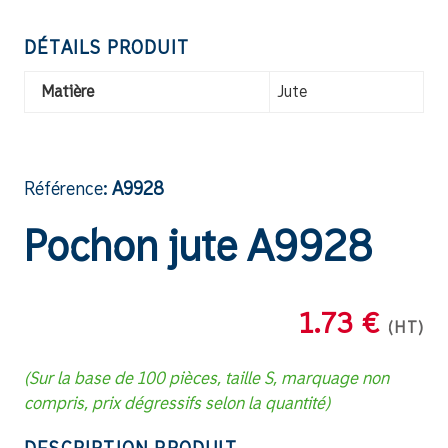
DÉTAILS PRODUIT
Matière
Jute
Référence:
A9928
Pochon jute A9928
1.73 €
(HT)
(Sur la base de 100 pièces, taille S, marquage non
compris, prix dégressifs selon la quantité)