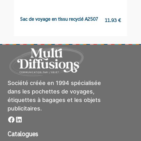
Sac de voyage en tissu recyclé A2507
C
11.93
€
Société créée en 1994 spécialisée
dans les pochettes de voyages,
étiquettes à bagages et les objets
publicitaires.
Facebook
LinkedIn
Catalogues