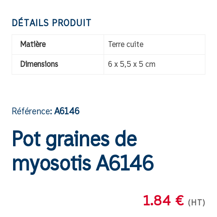
DÉTAILS PRODUIT
Matière
Terre cuite
Dimensions
6 x 5,5 x 5 cm
Référence:
A6146
Pot graines de
myosotis A6146
1.84 €
(HT)