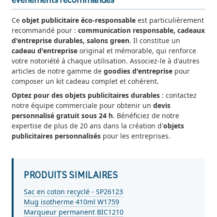
évènements recommandés
Ce
objet publicitaire éco-responsable
est particulièrement
recommandé pour :
communication responsable, cadeaux
d'entreprise durables, salons green
. Il constitue un
cadeau d'entreprise
original et mémorable, qui renforce
votre notoriété à chaque utilisation. Associez-le à d'autres
articles de notre gamme de
goodies d'entreprise
pour
composer un kit cadeau complet et cohérent.
Optez pour des objets publicitaires durables
: contactez
notre équipe commerciale pour obtenir un
devis
personnalisé gratuit sous 24 h
. Bénéficiez de notre
expertise de plus de 20 ans dans la création d'
objets
publicitaires personnalisés
pour les entreprises.
PRODUITS SIMILAIRES
Sac en coton recyclé - SP26123
Mug isotherme 410ml W1759
Marqueur permanent BIC1210