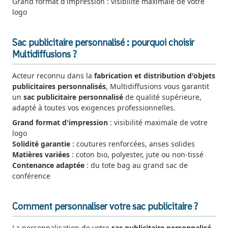
Grand format d'impression : visibilité maximale de votre
logo
Sac publicitaire personnalisé : pourquoi choisir
Multidiffusions ?
Acteur reconnu dans la
fabrication et distribution d'objets
publicitaires personnalisés
, Multidiffusions vous garantit
un
sac publicitaire personnalisé
de qualité supérieure,
adapté à toutes vos exigences professionnelles.
Grand format d'impression
: visibilité maximale de votre
logo
Solidité garantie
: coutures renforcées, anses solides
Matières variées
: coton bio, polyester, jute ou non-tissé
Contenance adaptée
: du tote bag au grand sac de
conférence
Comment personnaliser votre sac publicitaire ?
La personnalisation de votre
sac publicitaire personnalisé