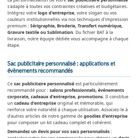
s'adapte à toutes vos contraintes créatives et budgétaires.
Intégrez votre
logo d'entreprise
, votre slogan ou vos
couleurs institutionnelles via nos techniques d'impression
premium :
Sérigraphie, Broderie, Transfert numérique,
Gravure textile ou Sublimation
. Du fichier BAT à la
livraison, notre équipe dédiée vous accompagne à chaque
étape.
Sac publicitaire personnalisé : applications et
évènements recommandés
Ce
sac publicitaire personnalisé
est particulièrement
recommandé pour :
salons professionnels, événements
corporate, cadeaux d'entreprise, promotions
. Il constitue
un
cadeau d'entreprise
original et mémorable, qui
renforce votre notoriété à chaque utilisation. Associez-le à
d'autres articles de notre gamme de
goodies d'entreprise
pour composer un kit cadeau complet et cohérent.
Demandez un devis pour vos sacs personnalisés
:
contactez notre équipe commerciale pour obtenir un
devis