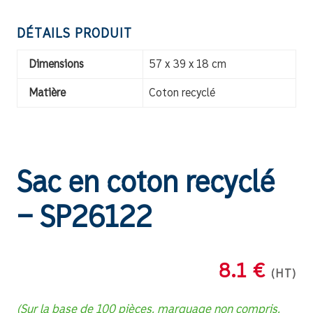
DÉTAILS PRODUIT
Dimensions
57 x 39 x 18 cm
Matière
Coton recyclé
Sac en coton recyclé
– SP26122
8.1 €
(HT)
(Sur la base de 100 pièces, marquage non compris,