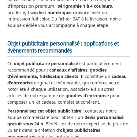
d'impression premium :
sérigraphie 1 à 4 couleurs
,
broderie,
transfert numérique
, gravure laser ou
impression full color. Du fichier BAT à la livraison, notre
équipe dédiée vous accompagne à chaque étape.
Objet publicitaire personnalisé : applications et
évènements recommandés
Ce
objet publicitaire personnalisé
est particulièrement
recommandé pour :
cadeaux d'affaires, goodies
d'événements, fidélisation clients
. Il constitue un
cadeau
d'entreprise
original et mémorable, qui renforce votre
notoriété à chaque utilisation. Associez-le à d'autres
articles de notre gamme de
goodies d'entreprise
pour
composer un kit cadeau complet et cohérent.
Personnalisez cet objet publicitaire
: contactez notre
équipe commerciale pour obtenir un
devis personnalisé
gratuit sous 24 h
. Bénéficiez de notre expertise de plus de
20 ans dans la création d'
objets publicitaires
personnalisés
pour les entreprises.