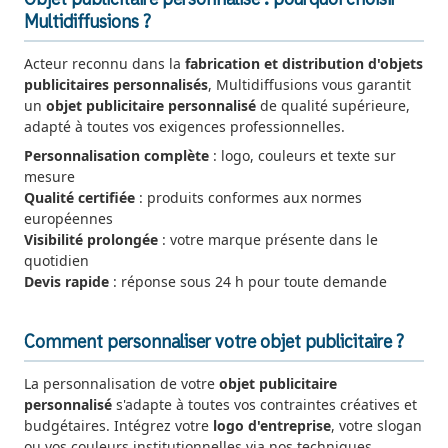
Objet publicitaire personnalisé : pourquoi choisir
Multidiffusions ?
Acteur reconnu dans la
fabrication et distribution d'objets
publicitaires personnalisés
, Multidiffusions vous garantit
un
objet publicitaire personnalisé
de qualité supérieure,
adapté à toutes vos exigences professionnelles.
Personnalisation complète
: logo, couleurs et texte sur
mesure
Qualité certifiée
: produits conformes aux normes
européennes
Visibilité prolongée
: votre marque présente dans le
quotidien
Devis rapide
: réponse sous 24 h pour toute demande
Comment personnaliser votre objet publicitaire ?
La personnalisation de votre
objet publicitaire
personnalisé
s'adapte à toutes vos contraintes créatives et
budgétaires. Intégrez votre
logo d'entreprise
, votre slogan
ou vos couleurs institutionnelles via nos techniques