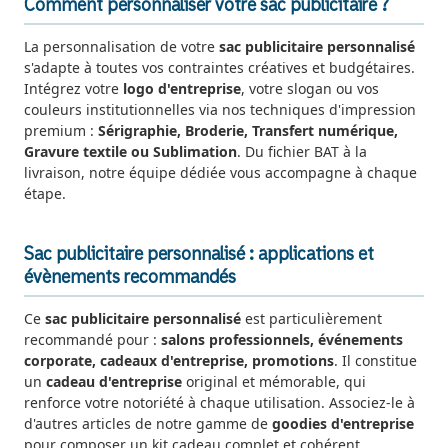
Comment personnaliser votre sac publicitaire ?
La personnalisation de votre
sac publicitaire personnalisé
s'adapte à toutes vos contraintes créatives et budgétaires.
Intégrez votre
logo d'entreprise
, votre slogan ou vos
couleurs institutionnelles via nos techniques d'impression
premium :
Sérigraphie, Broderie, Transfert numérique,
Gravure textile ou Sublimation
. Du fichier BAT à la
livraison, notre équipe dédiée vous accompagne à chaque
étape.
Sac publicitaire personnalisé : applications et
évènements recommandés
Ce
sac publicitaire personnalisé
est particulièrement
recommandé pour :
salons professionnels, événements
corporate, cadeaux d'entreprise, promotions
. Il constitue
un
cadeau d'entreprise
original et mémorable, qui
renforce votre notoriété à chaque utilisation. Associez-le à
d'autres articles de notre gamme de
goodies d'entreprise
pour composer un kit cadeau complet et cohérent.