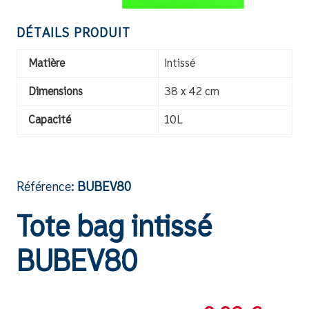
DÉTAILS PRODUIT
Matière
Intissé
Dimensions
38 x 42 cm
Capacité
10L
Référence:
BUBEV80
Tote bag intissé
BUBEV80