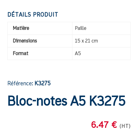
DÉTAILS PRODUIT
Matière
Paille
Dimensions
15 x 21 cm
Format
A5
Référence:
K3275
Bloc-notes A5 K3275
6.47 €
(HT)