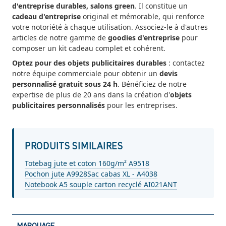
d'entreprise durables, salons green
. Il constitue un
cadeau d'entreprise
original et mémorable, qui renforce
votre notoriété à chaque utilisation. Associez-le à d'autres
articles de notre gamme de
goodies d'entreprise
pour
composer un kit cadeau complet et cohérent.
Optez pour des objets publicitaires durables
: contactez
notre équipe commerciale pour obtenir un
devis
personnalisé gratuit sous 24 h
. Bénéficiez de notre
expertise de plus de 20 ans dans la création d'
objets
publicitaires personnalisés
pour les entreprises.
PRODUITS SIMILAIRES
Totebag jute et coton 160g/m² A9518
Pochon jute A9928
Sac cabas XL - A4038
Notebook A5 souple carton recyclé AI021ANT