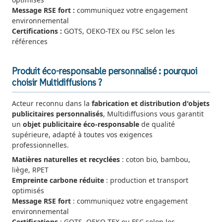
Message RSE fort :
communiquez votre engagement
environnemental
Certifications :
GOTS, OEKO-TEX ou FSC selon les
références
Produit éco-responsable personnalisé : pourquoi
choisir Multidiffusions ?
Acteur reconnu dans la
fabrication et distribution d'objets
publicitaires personnalisés
, Multidiffusions vous garantit
un
objet publicitaire éco-responsable
de qualité
supérieure, adapté à toutes vos exigences
professionnelles.
Matières naturelles et recyclées
: coton bio, bambou,
liège, RPET
Empreinte carbone réduite
: production et transport
optimisés
Message RSE fort
: communiquez votre engagement
environnemental
Certifications
: GOTS, OEKO-TEX ou FSC selon les